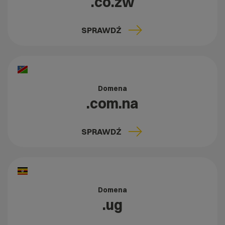
.co.zw
SPRAWDŹ
Domena
.com.na
SPRAWDŹ
Domena
.ug