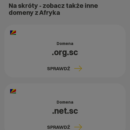
Na skróty
- zobacz także inne
domeny z Afryka
Domena
.org.sc
SPRAWDŹ
Domena
.net.sc
SPRAWDŹ