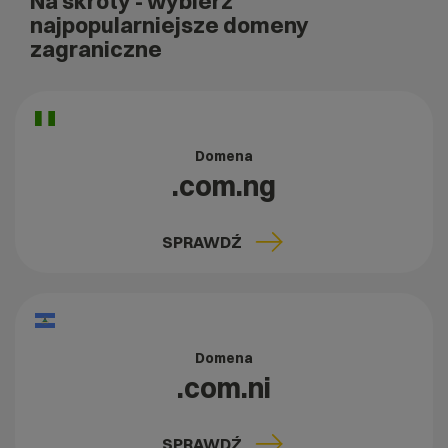
Na skróty
- wybierz
najpopularniejsze domeny
zagraniczne
Domena
.com.ng
SPRAWDŹ
Domena
.com.ni
SPRAWDŹ