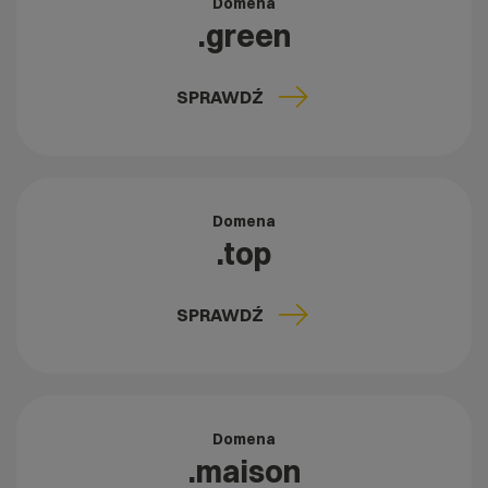
Domena
.green
SPRAWDŹ
Domena
.top
SPRAWDŹ
Domena
.maison