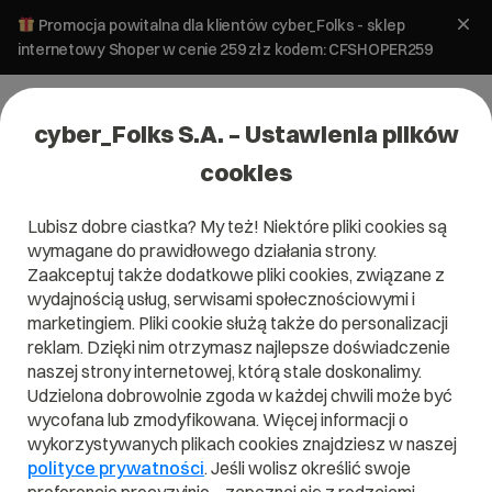
Promocja powitalna dla klientów cyber_Folks - sklep
internetowy Shoper w cenie 259 zł z kodem: CFSHOPER259
cyber_Folks S.A. – Ustawienia plików
cookies
Lubisz dobre ciastka? My też! Niektóre pliki cookies są
wymagane do prawidłowego działania strony.
Zaakceptuj także dodatkowe pliki cookies, związane z
Domena .glass
wydajnością usług, serwisami społecznościowymi i
marketingiem. Pliki cookie służą także do personalizacji
Niech Twoja domena będzie, jak świąteczna bombka
reklam. Dzięki nim otrzymasz najlepsze doświadczenie
naszej strony internetowej, którą stale doskonalimy.
Udzielona dobrowolnie zgoda w każdej chwili może być
wycofana lub zmodyfikowana. Więcej informacji o
wykorzystywanych plikach cookies znajdziesz w naszej
.glass
polityce prywatności
. Jeśli wolisz określić swoje