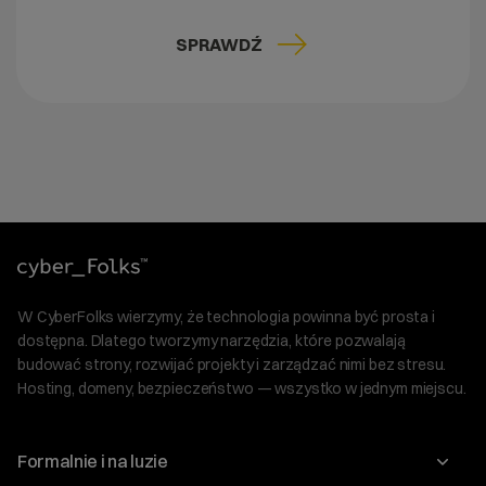
SPRAWDŹ
W CyberFolks wierzymy, że technologia powinna być prosta i
dostępna. Dlatego tworzymy narzędzia, które pozwalają
budować strony, rozwijać projekty i zarządzać nimi bez stresu.
Hosting, domeny, bezpieczeństwo — wszystko w jednym miejscu.
Formalnie i na luzie