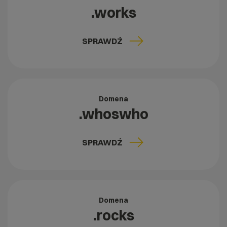
.works
SPRAWDŹ
Domena
.whoswho
SPRAWDŹ
Domena
.rocks