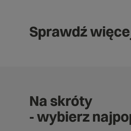
Sprawdź więce
Na skróty
- wybierz najp