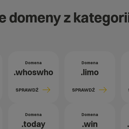
ne domeny z kategor
Domena
Domena
.whoswho
.limo
SPRAWDŹ
SPRAWDŹ
Domena
Domena
.today
.win