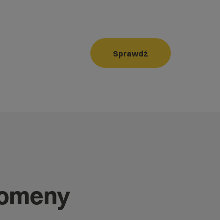
Sprawdź
domeny