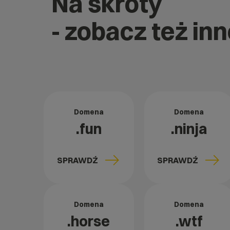
Na skróty
- zobacz też in
Domena
Domena
.fun
.ninja
SPRAWDŹ
SPRAWDŹ
Domena
Domena
.horse
.wtf