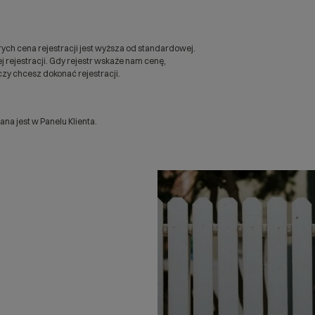
ych cena rejestracji jest wyższa od standardowej.
 rejestracji. Gdy rejestr wskaże nam cenę,
zy chcesz dokonać rejestracji.
a jest w Panelu Klienta.