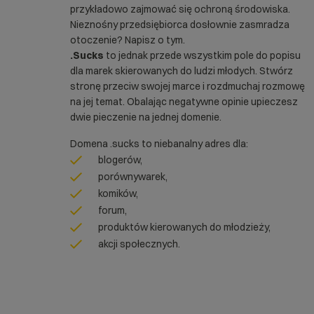
przykładowo zajmować się ochroną środowiska.
Nieznośny przedsiębiorca dosłownie zasmradza
otoczenie? Napisz o tym.
.Sucks
to jednak przede wszystkim pole do popisu
dla marek skierowanych do ludzi młodych. Stwórz
stronę przeciw swojej marce i rozdmuchaj rozmowę
na jej temat. Obalając negatywne opinie upieczesz
dwie pieczenie na jednej domenie.
Domena .sucks to niebanalny adres dla:
blogerów,
porównywarek,
komików,
forum,
produktów kierowanych do młodzieży,
akcji społecznych.