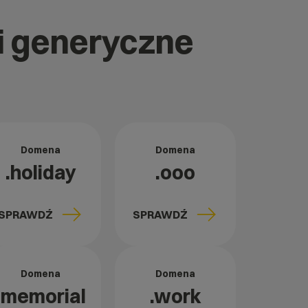
ii generyczne
Domena
Domena
.holiday
.ooo
SPRAWDŹ
SPRAWDŹ
Domena
Domena
.memorial
.work