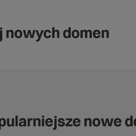
j nowych domen
opularniejsze nowe 