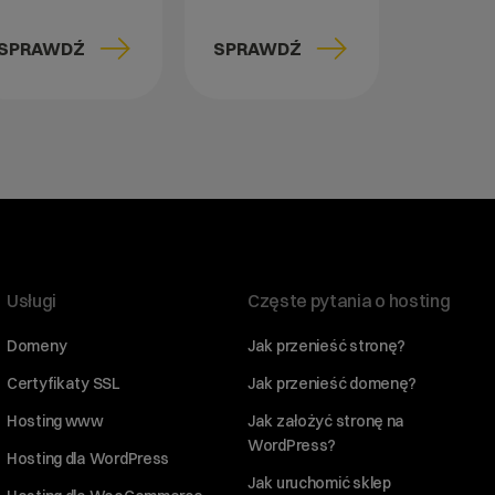
SPRAWDŹ
SPRAWDŹ
Usługi
Częste pytania o hosting
Domeny
Jak przenieść stronę?
Certyfikaty SSL
Jak przenieść domenę?
Hosting www
Jak założyć stronę na
WordPress?
Hosting dla WordPress
Jak uruchomić sklep