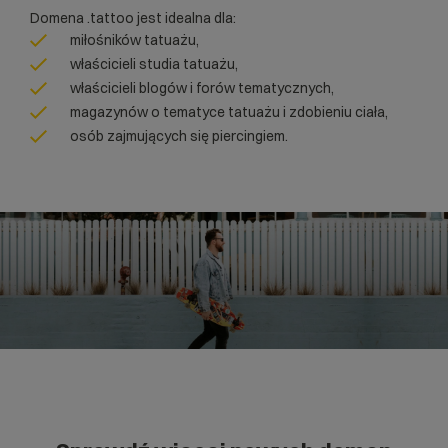
Domena .tattoo jest idealna dla:
miłośników tatuażu,
właścicieli studia tatuażu,
właścicieli blogów i forów tematycznych,
magazynów o tematyce tatuażu i zdobieniu ciała,
osób zajmujących się piercingiem.