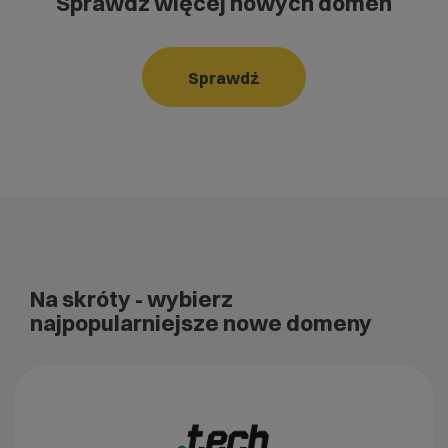
Sprawdź więcej nowych domen
Sprawdź
Na skróty
- wybierz
najpopularniejsze nowe domeny