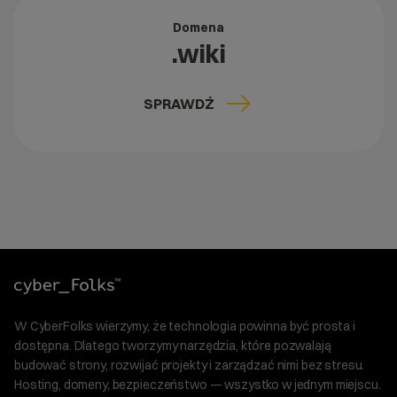
Domena
.wiki
SPRAWDŹ
W CyberFolks wierzymy, że technologia powinna być prosta i
dostępna. Dlatego tworzymy narzędzia, które pozwalają
budować strony, rozwijać projekty i zarządzać nimi bez stresu.
Hosting, domeny, bezpieczeństwo — wszystko w jednym miejscu.