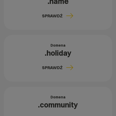
.name
SPRAWDŹ
Domena
.holiday
SPRAWDŹ
Domena
.community