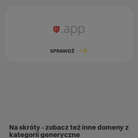
SPRAWDŹ
Na skróty
- zobacz też inne domeny z
kategorii generyczne