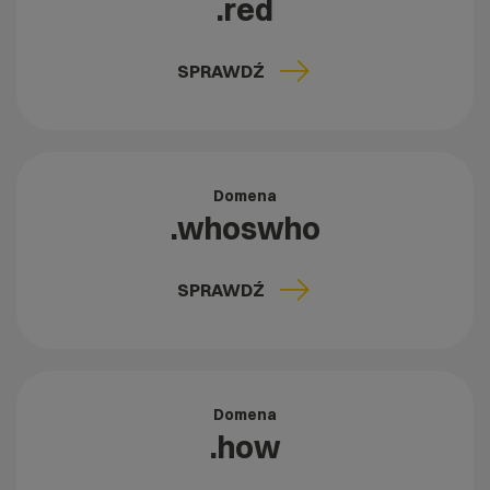
.red
SPRAWDŹ
Domena
.whoswho
SPRAWDŹ
Domena
.how