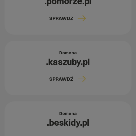
.pomorze.pl
SPRAWDŹ
Domena
.kaszuby.pl
SPRAWDŹ
Domena
.beskidy.pl