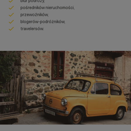
biur podróży,
pośredników nieruchomości,
przewoźników,
blogerów-podróżników,
travelersów.