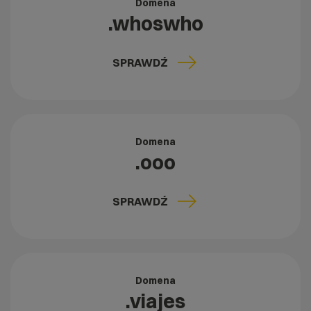
Domena
.whoswho
SPRAWDŹ
Domena
.ooo
SPRAWDŹ
Domena
.viajes