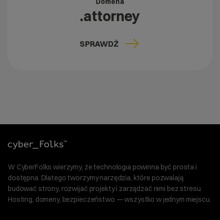
Domena
.attorney
SPRAWDŹ
W CyberFolks wierzymy, że technologia powinna być prosta i
dostępna. Dlatego tworzymy narzędzia, które pozwalają
budować strony, rozwijać projekty i zarządzać nimi bez stresu.
Hosting, domeny, bezpieczeństwo — wszystko w jednym miejscu.