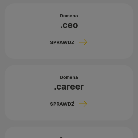
Domena
.ceo
SPRAWDŹ
Domena
.career
SPRAWDŹ