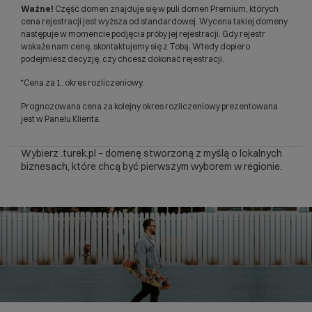
Ważne!
Część domen znajduje się w puli domen Premium, których
cena rejestracji jest wyższa od standardowej. Wycena takiej domeny
następuje w momencie podjęcia próby jej rejestracji. Gdy rejestr
wskaże nam cenę, skontaktujemy się z Tobą. Wtedy dopiero
podejmiesz decyzję, czy chcesz dokonać rejestracji.
*Cena za 1. okres rozliczeniowy.
Prognozowana cena za kolejny okres rozliczeniowy prezentowana
jest w Panelu Klienta.
Wybierz .turek.pl – domenę stworzoną z myślą o lokalnych
biznesach, które chcą być pierwszym wyborem w regionie.