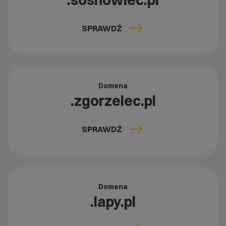
.sosnowiec.pl
SPRAWDŹ
Domena
.zgorzelec.pl
SPRAWDŹ
Domena
.lapy.pl