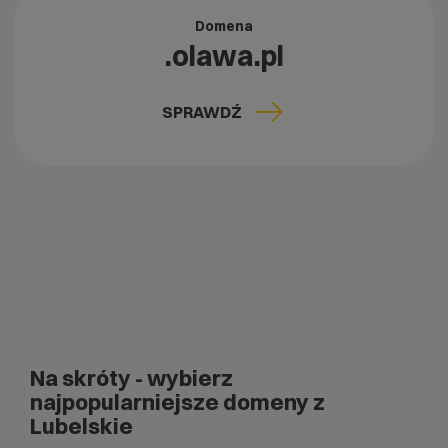
Domena
.olawa.pl
SPRAWDŹ
Na skróty
- wybierz
najpopularniejsze domeny z
Lubelskie