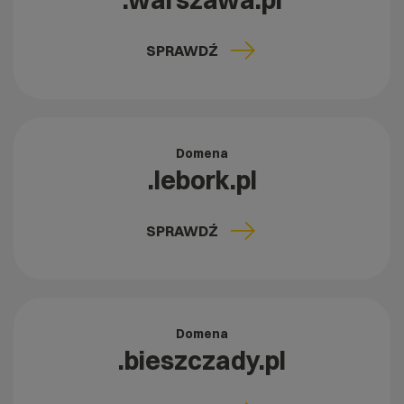
.warszawa.pl
SPRAWDŹ
Domena
.lebork.pl
SPRAWDŹ
Domena
.bieszczady.pl