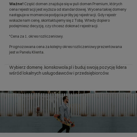
Ważne!
Część domen znajduje się w puli domen Premium, których
cena rejestracji jest wyższa od standardowej. Wycena takiej domeny
następuje w momencie podjęcia próby jej rejestracji. Gdy rejestr
wskaże nam cenę, skontaktujemy się z Tobą. Wtedy dopiero
podejmiesz decyzję, czy chcesz dokonać rejestracji.
*Cena za 1. okres rozliczeniowy.
Prognozowana cena za kolejny okres rozliczeniowy prezentowana
jest w Panelu Klienta.
Wybierz domenę .konskowola.pl i buduj swoją pozycję lidera
wśród lokalnych usługodawców i przedsiębiorców.