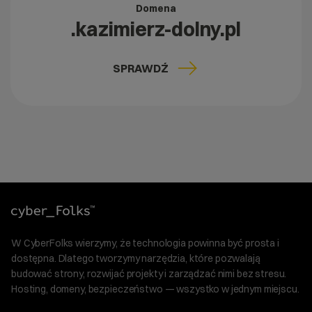
Domena
.kazimierz-dolny.pl
SPRAWDŹ
W CyberFolks wierzymy, że technologia powinna być prosta i
dostępna. Dlatego tworzymy narzędzia, które pozwalają
budować strony, rozwijać projekty i zarządzać nimi bez stresu.
Hosting, domeny, bezpieczeństwo — wszystko w jednym miejscu.