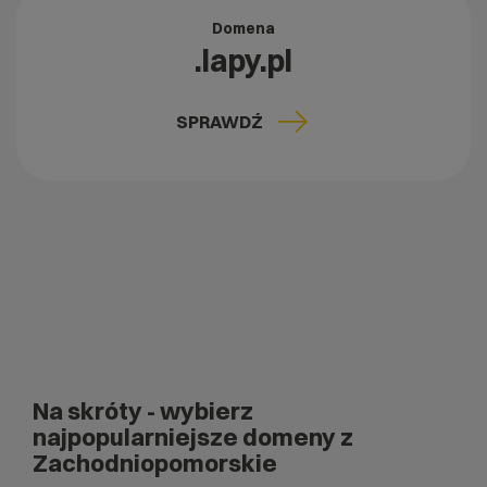
Domena
.lapy.pl
SPRAWDŹ
Na skróty
- wybierz
najpopularniejsze domeny z
Zachodniopomorskie