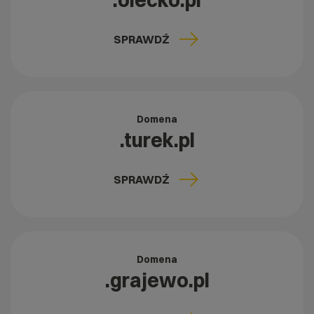
.olecko.pl
SPRAWDŹ
Domena
.turek.pl
SPRAWDŹ
Domena
.grajewo.pl