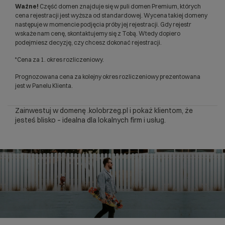
Ważne!
Część domen znajduje się w puli domen Premium, których
cena rejestracji jest wyższa od standardowej. Wycena takiej domeny
następuje w momencie podjęcia próby jej rejestracji. Gdy rejestr
wskaże nam cenę, skontaktujemy się z Tobą. Wtedy dopiero
podejmiesz decyzję, czy chcesz dokonać rejestracji.
*Cena za 1. okres rozliczeniowy.
Prognozowana cena za kolejny okres rozliczeniowy prezentowana
jest w Panelu Klienta.
Zainwestuj w domenę .kolobrzeg.pl i pokaż klientom, że
jesteś blisko – idealna dla lokalnych firm i usług.