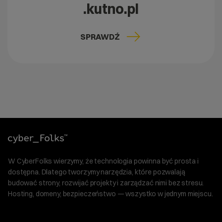
.kutno.pl
SPRAWDŹ
W CyberFolks wierzymy, że technologia powinna być prosta i
dostępna. Dlatego tworzymy narzędzia, które pozwalają
budować strony, rozwijać projekty i zarządzać nimi bez stresu.
Hosting, domeny, bezpieczeństwo — wszystko w jednym miejscu.