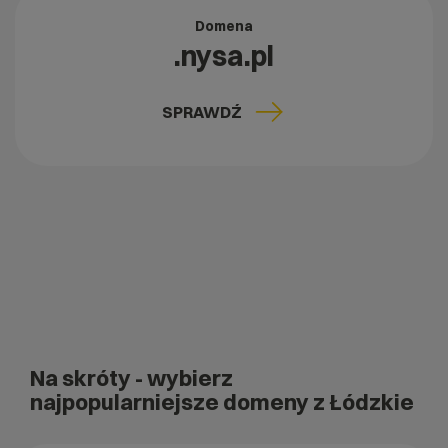
Domena
.nysa.pl
SPRAWDŹ
Na skróty
- wybierz
najpopularniejsze domeny z Łódzkie