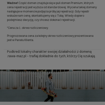
Ważne!
Część domen znajduje się w puli domen Premium, których
cena rejestracji jest wyższa od standardowej. Wycena takiej domeny
następuje w momencie podjęcia próby jej rejestracji. Gdy rejestr
wskaże nam cenę, skontaktujemy się z Tobą. Wtedy dopiero
podejmiesz decyzję, czy chcesz dokonać rejestracji.
*Cena za 1. okres rozliczeniowy.
Prognozowana cena za kolejny okres rozliczeniowy prezentowana
jest w Panelu Klienta.
Podkreśl lokalny charakter swojej działalności z domeną
.rawa-maz.pl – trafiaj dokładnie do tych, którzy Cię szukają.