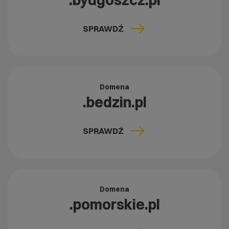
.bydgoszcz.pl
SPRAWDŹ
Domena
.bedzin.pl
SPRAWDŹ
Domena
.pomorskie.pl