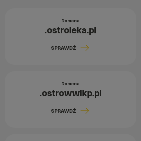
Domena
.ostroleka.pl
SPRAWDŹ
Domena
.ostrowwlkp.pl
SPRAWDŹ