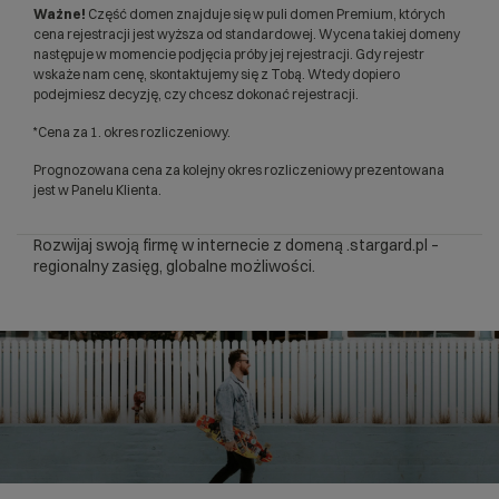
Ważne!
Część domen znajduje się w puli domen Premium, których
cena rejestracji jest wyższa od standardowej. Wycena takiej domeny
następuje w momencie podjęcia próby jej rejestracji. Gdy rejestr
wskaże nam cenę, skontaktujemy się z Tobą. Wtedy dopiero
podejmiesz decyzję, czy chcesz dokonać rejestracji.
*Cena za 1. okres rozliczeniowy.
Prognozowana cena za kolejny okres rozliczeniowy prezentowana
jest w Panelu Klienta.
Rozwijaj swoją firmę w internecie z domeną .stargard.pl –
regionalny zasięg, globalne możliwości.