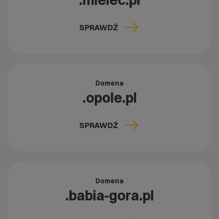
.mielec.pl
SPRAWDŹ
Domena
.opole.pl
SPRAWDŹ
Domena
.babia-gora.pl