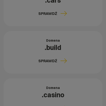
.cars
SPRAWDŹ
Domena
.build
SPRAWDŹ
Domena
.casino