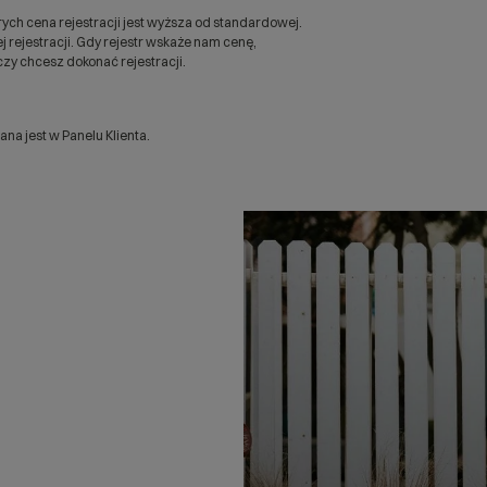
ych cena rejestracji jest wyższa od standardowej.
 rejestracji. Gdy rejestr wskaże nam cenę,
zy chcesz dokonać rejestracji.
a jest w Panelu Klienta.