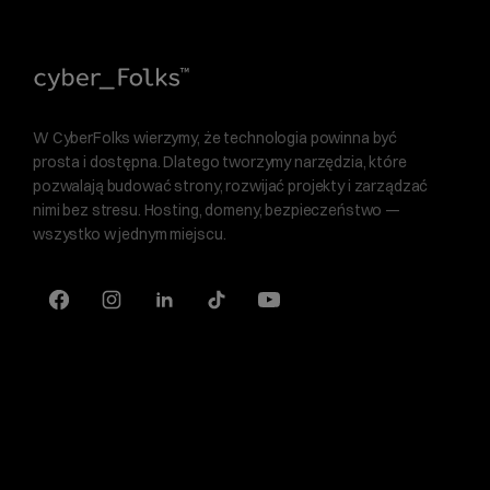
W CyberFolks wierzymy, że technologia powinna być
prosta i dostępna. Dlatego tworzymy narzędzia, które
pozwalają budować strony, rozwijać projekty i zarządzać
nimi bez stresu. Hosting, domeny, bezpieczeństwo —
wszystko w jednym miejscu.