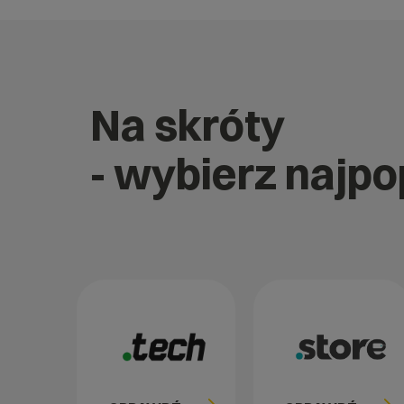
Na skróty
- wybierz najp