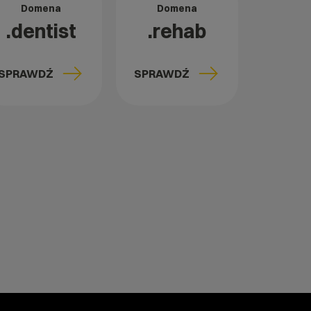
Domena
Domena
.dentist
.rehab
SPRAWDŹ
SPRAWDŹ