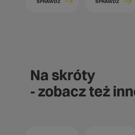
SPRAWDŹ
SPRAWDŹ
Na skróty
- zobacz też in