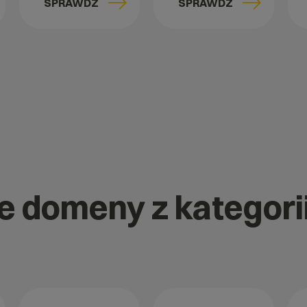
SPRAWDŹ
SPRAWDŹ
ne domeny z kategori