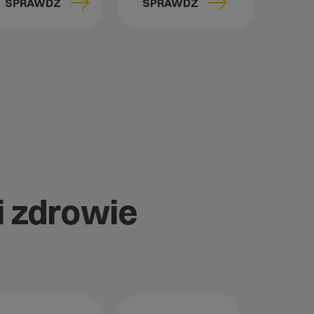
SPRAWDŹ
SPRAWDŹ
i zdrowie