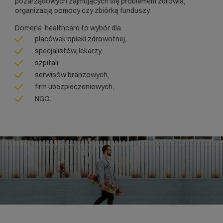
pozarządowych zajmujących się problemem zdrowia,
organizacją pomocy czy zbiórką funduszy.
Domena .healthcare to wybór dla:
placówek opieki zdrowotnej,
specjalistów, lekarzy,
szpitali,
serwisów branżowych,
firm ubezpieczeniowych,
NGO.