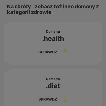
Na skróty
- zobacz też inne domeny z
kategorii zdrowie
Domena
.health
SPRAWDŹ
Domena
.diet
SPRAWDŹ