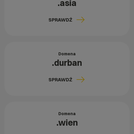
.asia
SPRAWDŹ
Domena
.durban
SPRAWDŹ
Domena
.wien