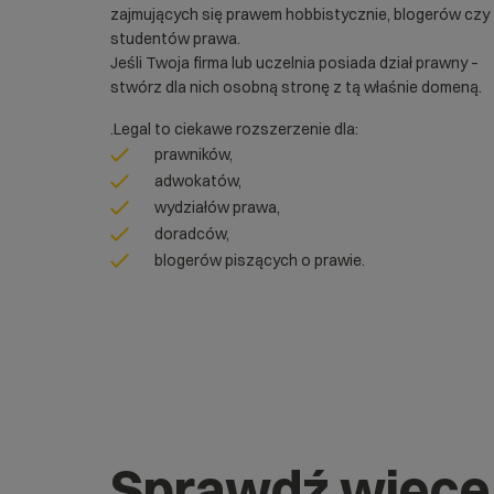
zajmujących się prawem hobbistycznie, blogerów czy
studentów prawa.
Jeśli Twoja firma lub uczelnia posiada dział prawny –
stwórz dla nich osobną stronę z tą właśnie domeną.
.Legal to ciekawe rozszerzenie dla:
prawników,
adwokatów,
wydziałów prawa,
doradców,
blogerów piszących o prawie.
Sprawdź więce