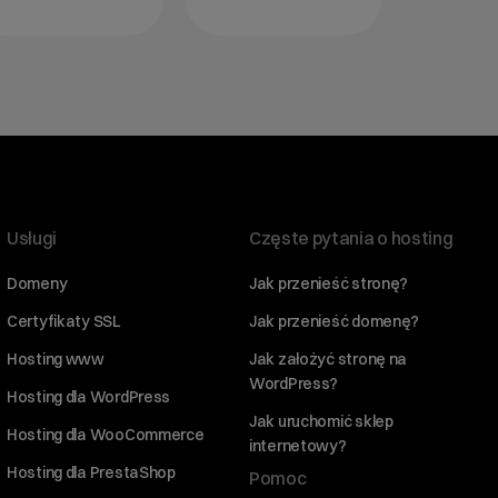
Usługi
Częste pytania o hosting
Domeny
Jak przenieść stronę?
Certyfikaty SSL
Jak przenieść domenę?
Hosting www
Jak założyć stronę na
WordPress?
Hosting dla WordPress
Jak uruchomić sklep
Hosting dla WooCommerce
internetowy?
Hosting dla PrestaShop
Pomoc