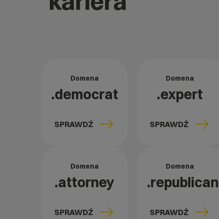
kariera
Domena
Domena
.democrat
.expert
SPRAWDŹ
SPRAWDŹ
Domena
Domena
.attorney
.republican
SPRAWDŹ
SPRAWDŹ