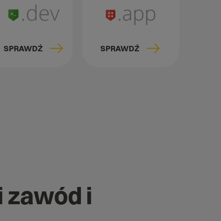
SPRAWDŹ
SPRAWDŹ
i zawód i