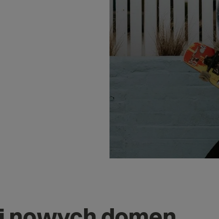
j nowych domen