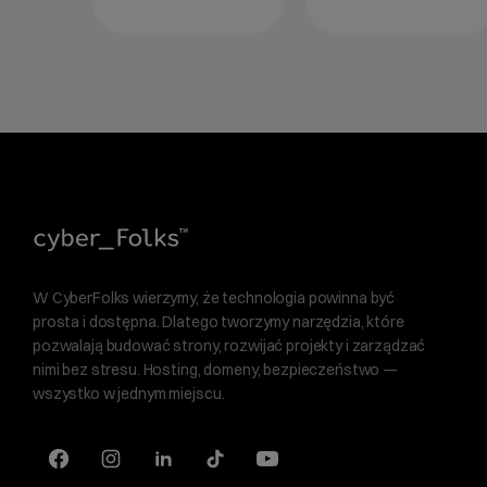
W CyberFolks wierzymy, że technologia powinna być
prosta i dostępna. Dlatego tworzymy narzędzia, które
pozwalają budować strony, rozwijać projekty i zarządzać
nimi bez stresu. Hosting, domeny, bezpieczeństwo —
wszystko w jednym miejscu.