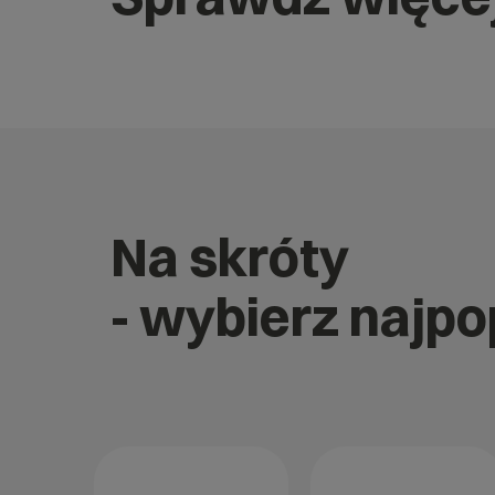
Na skróty
- wybierz najp