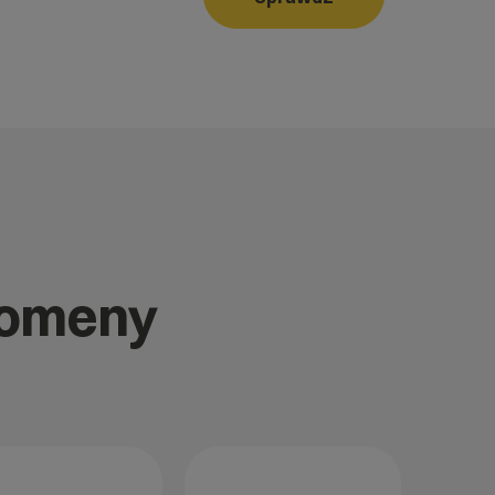
domeny