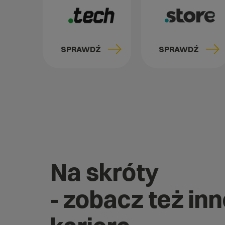
SPRAWDŹ
SPRAWDŹ
Na skróty
- zobacz też in