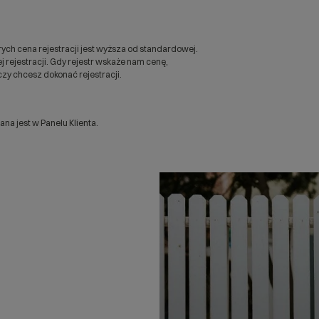
ych cena rejestracji jest wyższa od standardowej.
 rejestracji. Gdy rejestr wskaże nam cenę,
zy chcesz dokonać rejestracji.
a jest w Panelu Klienta.