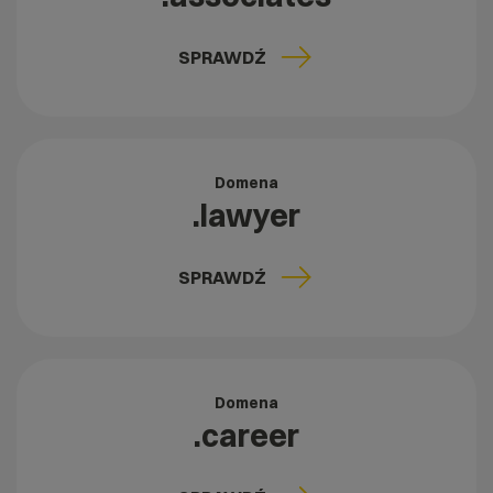
SPRAWDŹ
Domena
.lawyer
SPRAWDŹ
Domena
.career