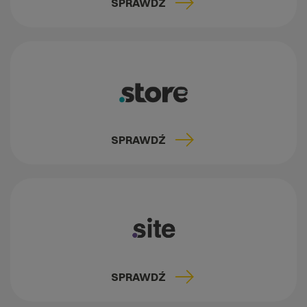
SPRAWDŹ
SPRAWDŹ
SPRAWDŹ