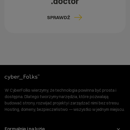
.doctor
SPRAWDŹ
W CyberFolks wierzymy, że technologia powinna być prosta i
dostępna. Dlatego tworzymy narzędzia, które pozwalają
budować strony, rozwijać projekty i zarządzać nimi bez stresu.
Hosting, domeny, bezpieczeństwo — wszystko w jednym miejscu.
Formalnie i na luzie