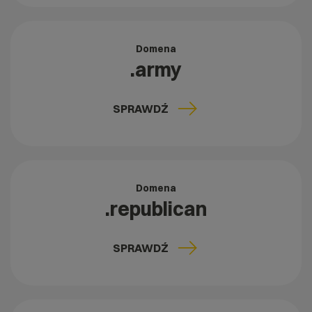
Domena
.army
SPRAWDŹ
Domena
.republican
SPRAWDŹ