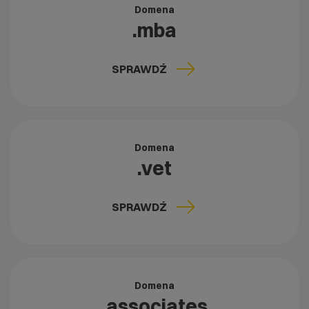
Domena
.mba
SPRAWDŹ
Domena
.vet
SPRAWDŹ
Domena
.associates