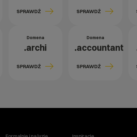
SPRAWDŹ
SPRAWDŹ
Domena
Domena
.archi
.accountant
SPRAWDŹ
SPRAWDŹ
Formalnie i na luzie
Inspiracje