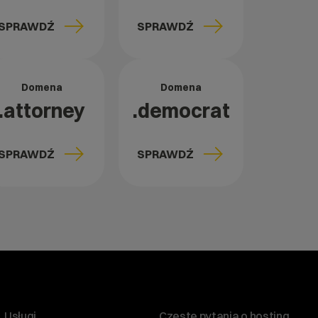
SPRAWDŹ
SPRAWDŹ
Domena
Domena
.attorney
.democrat
SPRAWDŹ
SPRAWDŹ
Usługi
Częste pytania o hosting