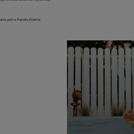
a jest w Panelu Klienta.