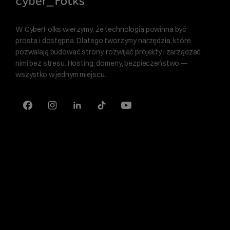
W CyberFolks wierzymy, że technologia powinna być
prosta i dostępna. Dlatego tworzymy narzędzia, które
pozwalają budować strony, rozwijać projekty i zarządzać
nimi bez stresu. Hosting, domeny, bezpieczeństwo —
wszystko w jednym miejscu.