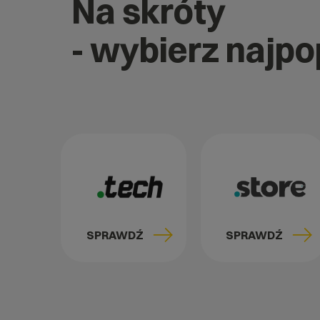
Na skróty
- wybierz najp
SPRAWDŹ
SPRAWDŹ