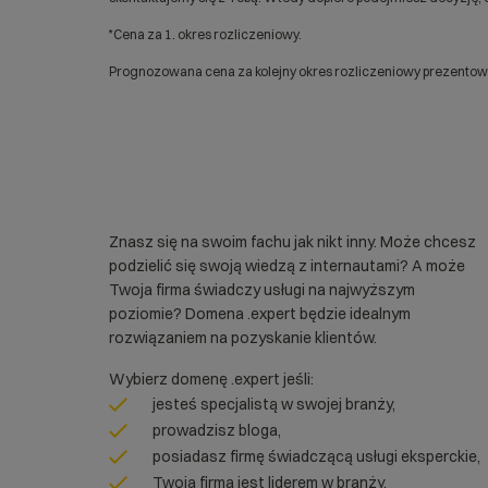
*Cena za 1. okres rozliczeniowy.
Prognozowana cena za kolejny okres rozliczeniowy prezentowan
Znasz się na swoim fachu jak nikt inny. Może chcesz
podzielić się swoją wiedzą z internautami? A może
Twoja firma świadczy usługi na najwyższym
poziomie? Domena .expert będzie idealnym
rozwiązaniem na pozyskanie klientów.
Wybierz domenę .expert jeśli:
jesteś specjalistą w swojej branży,
prowadzisz bloga,
posiadasz firmę świadczącą usługi eksperckie,
Twoja firma jest liderem w branży,