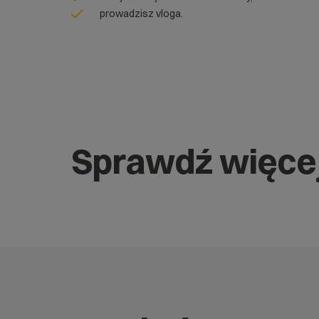
prowadzisz vloga.
Sprawdź więce