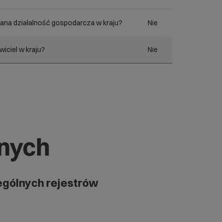
ana działalność gospodarcza w kraju?
Nie
iciel w kraju?
Nie
znych
ególnych rejestrów