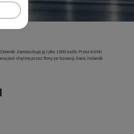
andii. Zamieszkuje ją tylko 1000 osób. Przez krótki
jest chętnie przez firmy ze Szwecji, Danii, Holandii
u