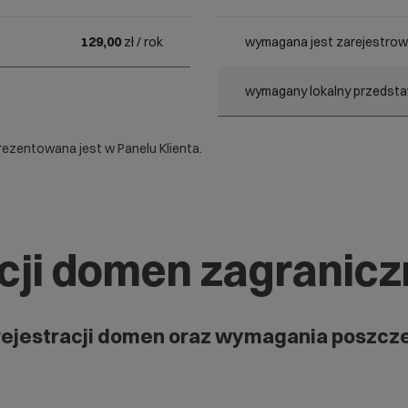
129,00
zł / rok
wymagana jest zarejestrow
wymagany lokalny przedstaw
ezentowana jest w Panelu Klienta.
acji domen zagranic
rejestracji domen oraz wymagania poszcz