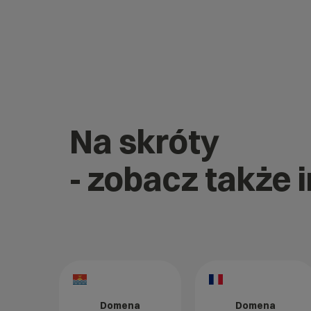
Na skróty
- zobacz także 
Domena
Domena