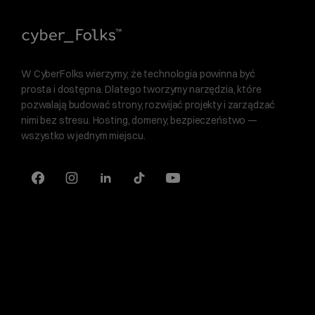
W CyberFolks wierzymy, że technologia powinna być
prosta i dostępna. Dlatego tworzymy narzędzia, które
pozwalają budować strony, rozwijać projekty i zarządzać
nimi bez stresu. Hosting, domeny, bezpieczeństwo —
wszystko w jednym miejscu.