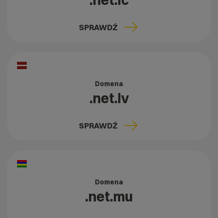
.net.lc
SPRAWDŹ
Domena
.net.lv
SPRAWDŹ
Domena
.net.mu