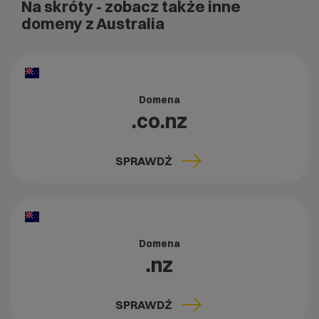
Na skróty
- zobacz także inne
domeny z Australia
Domena
.co.nz
SPRAWDŹ
Domena
.nz
SPRAWDŹ