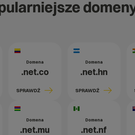
opularniejsze domen
Domena
Domena
.net.co
.net.hn
SPRAWDŹ
SPRAWDŹ
Domena
Domena
.net.mu
.net.nf