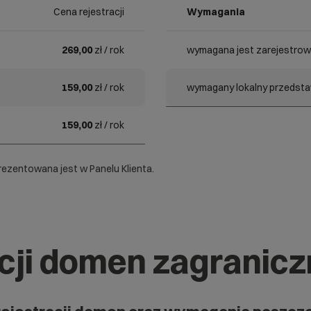
Cena rejestracji
Wymagania
269,00
zł / rok
wymagana jest zarejestrow
159,00
zł / rok
wymagany lokalny przedstaw
159,00
zł / rok
ezentowana jest w Panelu Klienta.
acji domen zagranic