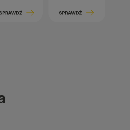
SPRAWDŹ
SPRAWDŹ
a