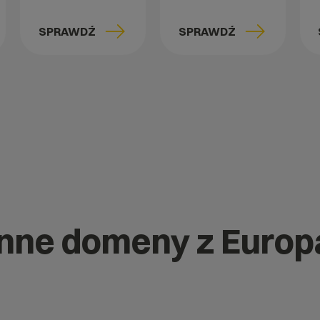
SPRAWDŹ
SPRAWDŹ
 inne domeny z Europ