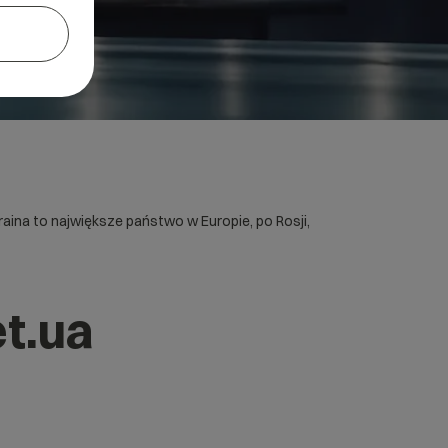
aina to największe państwo w Europie, po Rosji,
t.ua