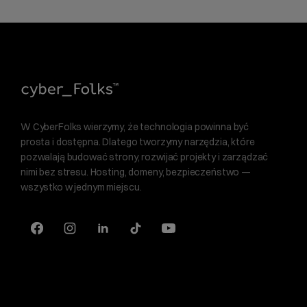
W CyberFolks wierzymy, że technologia powinna być
prosta i dostępna. Dlatego tworzymy narzędzia, które
pozwalają budować strony, rozwijać projekty i zarządzać
nimi bez stresu. Hosting, domeny, bezpieczeństwo —
wszystko w jednym miejscu.