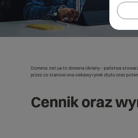
Domena .net.ua to domena Ukrainy – państwa stowarzy
przez co stanowi ona ciekawy rynek zbytu oraz potenc
Cennik oraz wy