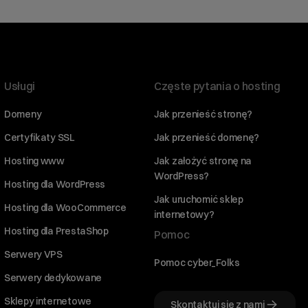
Usługi
Częste pytania o hosting
Domeny
Jak przenieść stronę?
Certyfikaty SSL
Jak przenieść domenę?
Hosting www
Jak założyć stronę na
WordPress?
Hosting dla WordPress
Jak uruchomić sklep
Hosting dla WooCommerce
internetowy?
Hosting dla PrestaShop
Pomoc
Serwery VPS
Pomoc cyber_Folks
Serwery dedykowane
Sklepy internetowe
Skontaktuj się z nami