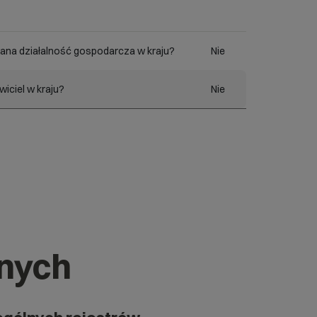
ana działalność gospodarcza w kraju?
Nie
iciel w kraju?
Nie
znych