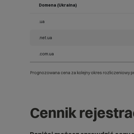
Domena (Ukraina)
.ua
.net.ua
.com.ua
Prognozowana cena za kolejny okres rozliczeniowy pr
Cennik rejestr