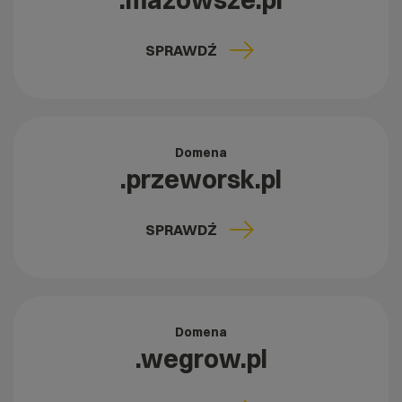
.mazowsze.pl
SPRAWDŹ
Domena
.przeworsk.pl
SPRAWDŹ
Domena
.wegrow.pl