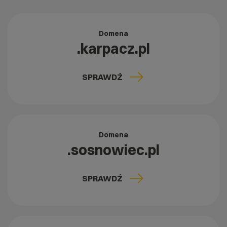
Domena
.karpacz.pl
SPRAWDŹ
Domena
.sosnowiec.pl
SPRAWDŹ