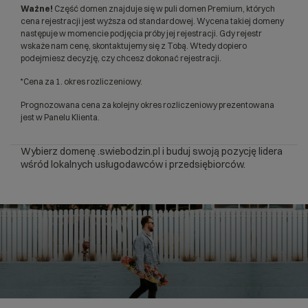
Ważne!
Część domen znajduje się w puli domen Premium, których
cena rejestracji jest wyższa od standardowej. Wycena takiej domeny
następuje w momencie podjęcia próby jej rejestracji. Gdy rejestr
wskaże nam cenę, skontaktujemy się z Tobą. Wtedy dopiero
podejmiesz decyzję, czy chcesz dokonać rejestracji.
*Cena za 1. okres rozliczeniowy.
Prognozowana cena za kolejny okres rozliczeniowy prezentowana
jest w Panelu Klienta.
Wybierz domenę .swiebodzin.pl i buduj swoją pozycję lidera
wśród lokalnych usługodawców i przedsiębiorców.