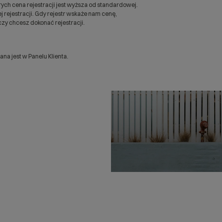
ych cena rejestracji jest wyższa od standardowej.
 rejestracji. Gdy rejestr wskaże nam cenę,
zy chcesz dokonać rejestracji.
a jest w Panelu Klienta.