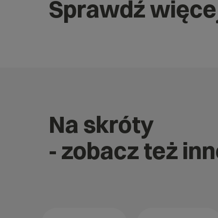
Sprawdź więce
Na skróty
- zobacz też i