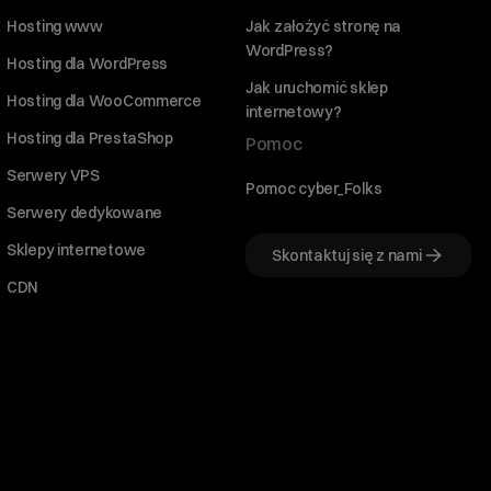
Hosting www
Jak założyć stronę na
WordPress?
Hosting dla WordPress
Jak uruchomić sklep
Hosting dla WooCommerce
internetowy?
Hosting dla PrestaShop
Pomoc
Serwery VPS
Pomoc cyber_Folks
Serwery dedykowane
Sklepy internetowe
Skontaktuj się z nami
CDN