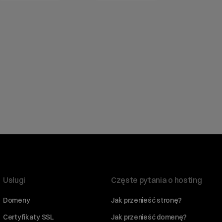
Usługi
Częste pytania o hosting
Domeny
Jak przenieść stronę?
Certyfikaty SSL
Jak przenieść domenę?