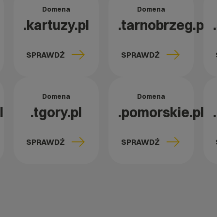
Domena
Domena
.kartuzy.pl
.tarnobrzeg.pl
SPRAWDŹ
SPRAWDŹ
Domena
Domena
l
.tgory.pl
.pomorskie.pl
SPRAWDŹ
SPRAWDŹ