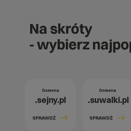
Na skróty
- wybierz najpo
Domena
Domena
.sejny.pl
.suwalki.pl
SPRAWDŹ
SPRAWDŹ