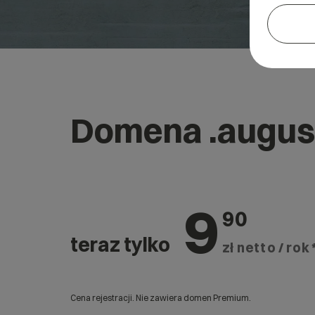
Domena .augus
9
90
teraz tylko
zł netto / rok 
Cena rejestracji. Nie zawiera domen Premium.