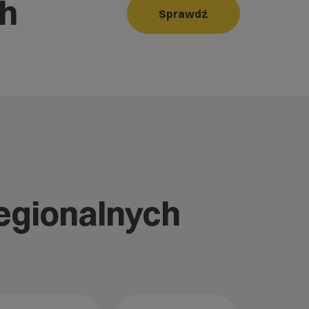
ch
Sprawdź
regionalnych