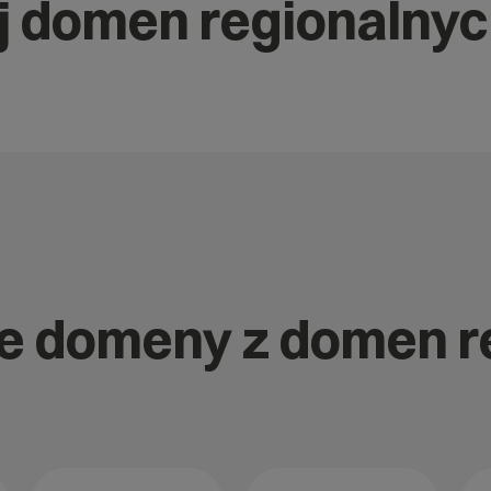
j domen regionalny
nne domeny z domen 