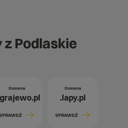
 z Podlaskie
Domena
Domena
.grajewo.pl
.lapy.pl
SPRAWDŹ
SPRAWDŹ