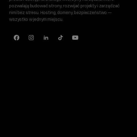
pozwalają budować strony, rozwijać projekty i zarządzać
nimi bez stresu. Hosting, domeny, bezpieczeństwo —
wszystko w jednym miejscu.