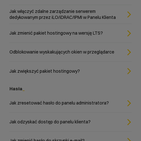
Jak włączyć zdalne zarządzanie serwerem
dedykowanym przez iLO/iDRAC/IPMI w Panelu Klienta
Jak zmienić pakiet hostingowy na wersję LTS?
Odblokowanie wyskakujących okien w przeglądarce
Jak zwiększyć pakiet hostingowy?
Hasła
Jak zresetować hasło do panelu administratora?
Jak odzyskać dostęp do panelu klienta?
Jak zmienić hasło do skrzynki e-mail?