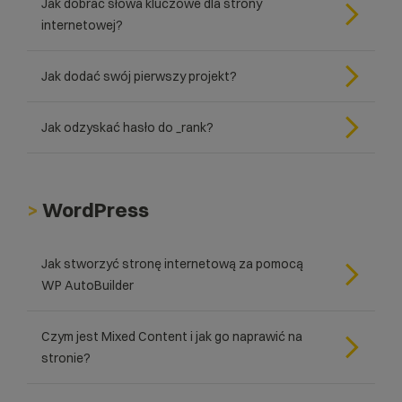
Jak dobrać słowa kluczowe dla strony
internetowej?
Jak dodać swój pierwszy projekt?
Jak odzyskać hasło do _rank?
>
WordPress
Jak stworzyć stronę internetową za pomocą
WP AutoBuilder
Czym jest Mixed Content i jak go naprawić na
stronie?