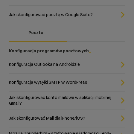
Jak skonfigurować pocztę w Google Suite?
Poczta
Konfiguracja programów pocztowych
Konfiguracja Outlooka na Androidzie
Konfiguracja wysyłki SMTP w WordPress
Jak skonfigurować konto mailowe w aplikacji mobilnej
Gmail?
Jak skonfigurować Mail dla iPhone/iOS?
Mozilla Thunderbird – szyfrowanie wiadomości „end-