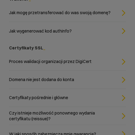
Jak mogę przetransferować do was swoją domenę?
Jak wygenerować kod authinfo?
Certyfikaty SSL
Proces walidacji organizacji przez DigiCert
Domena nie jest dodana do konta
Certyfikaty pośrednie i główne
Czy istnieje możliwość ponownego wydania
certyfikatu (reissue)?
W jaki sposób zabezpiecza mnie gwarancja?