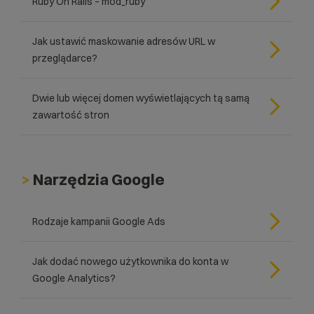
Ruby On Rails – mod_ruby
Jak ustawić maskowanie adresów URL w
przeglądarce?
Dwie lub więcej domen wyświetlających tą samą
zawartość stron
>
Narzędzia Google
Rodzaje kampanii Google Ads
Jak dodać nowego użytkownika do konta w
Google Analytics?