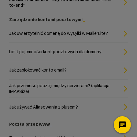
to-end”
Zarządzanie kontami pocztowymi
Jak uwierzytelnić domenę do wysyłki w MailerLite?
Limit pojemności kont pocztowych dla domeny
Jak zablokować konto email?
Jak przenieść pocztę między serwerami? (aplikacja
IMAPSize)
Jak używać Aliasowania z plusem?
Poczta przez www