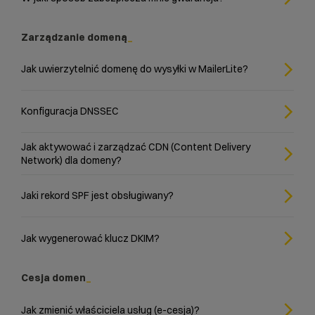
Zarządzanie domeną
Jak uwierzytelnić domenę do wysyłki w MailerLite?
Konfiguracja DNSSEC
Jak aktywować i zarządzać CDN (Content Delivery
Network) dla domeny?
Jaki rekord SPF jest obsługiwany?
Jak wygenerować klucz DKIM?
Cesja domen
Jak zmienić właściciela usług (e-cesja)?