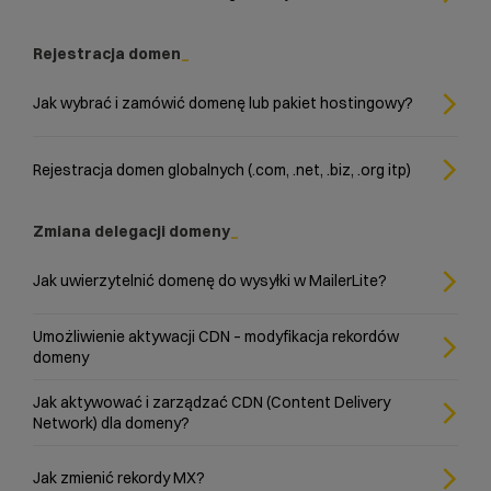
Rejestracja domen
Jak wybrać i zamówić domenę lub pakiet hostingowy?
Rejestracja domen globalnych (.com, .net, .biz, .org itp)
Zmiana delegacji domeny
Jak uwierzytelnić domenę do wysyłki w MailerLite?
Umożliwienie aktywacji CDN – modyfikacja rekordów
domeny
Jak aktywować i zarządzać CDN (Content Delivery
Network) dla domeny?
Jak zmienić rekordy MX?