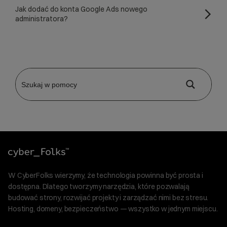
Jak dodać do konta Google Ads nowego
administratora?
W CyberFolks wierzymy, że technologia powinna być prosta i
dostępna. Dlatego tworzymy narzędzia, które pozwalają
budować strony, rozwijać projekty i zarządzać nimi bez stresu.
Hosting, domeny, bezpieczeństwo — wszystko w jednym miejscu.