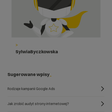
>
SylwiaByczkowska
Sugerowane wpisy
Rodzaje kampanii Google Ads
Jak zrobić audyt strony internetowej?