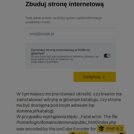
W tym miejscu można również określić, czy kreator ma
zainstalować witrynę w głównym katalogu, czy strona
ma być dostępna pod innym adresem (np.
domena.pl/katalog).
W przypadku wystąpienia błędu: „Fatal error: The file
/home/login/domains/domena/public_html/index.php
PHP 8.2
was encoded by the ionCube Encoder for