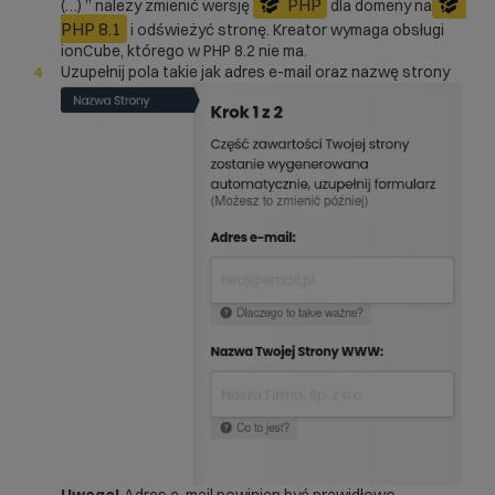
PHP
(…) ” należy zmienić wersję
dla domeny na
PHP 8.1
i odświeżyć stronę. Kreator wymaga obsługi
ionCube, którego w PHP 8.2 nie ma.
Uzupełnij pola takie jak adres e-mail oraz nazwę strony