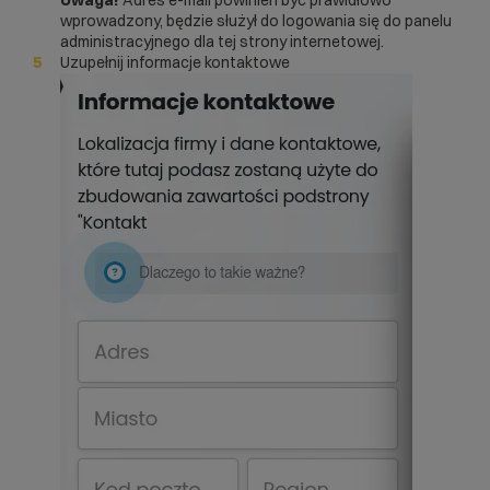
Uwaga!
Adres e-mail powinien być prawidłowo
wprowadzony, będzie służył do logowania się do panelu
administracyjnego dla tej strony internetowej.
Uzupełnij informacje kontaktowe