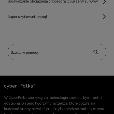
Sprawdzanie obciążenia procesora (cpu) serwisu www
Super użytkownik mysql
W CyberFolks wierzymy, że technologia powinna być prosta i
dostępna. Dlatego tworzymy narzędzia, które pozwalają
budować strony, rozwijać projekty i zarządzać nimi bez stresu.