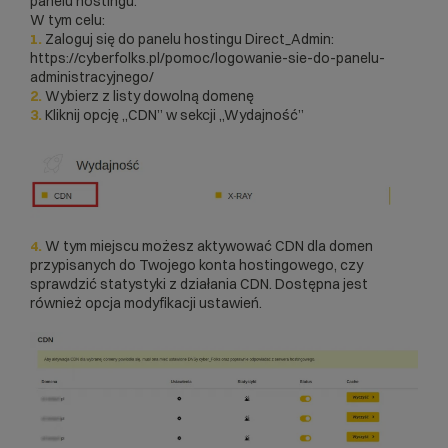
panelu hostingu.
W tym celu:
1.
Zaloguj się do panelu hostingu Direct_Admin:
https://cyberfolks.pl/pomoc/logowanie-sie-do-panelu-
administracyjnego/
2.
Wybierz z listy dowolną domenę
3.
Kliknij opcję „CDN” w sekcji „Wydajność”
4.
W tym miejscu możesz aktywować CDN dla domen
przypisanych do Twojego konta hostingowego, czy
sprawdzić statystyki z działania CDN. Dostępna jest
również opcja modyfikacji ustawień.