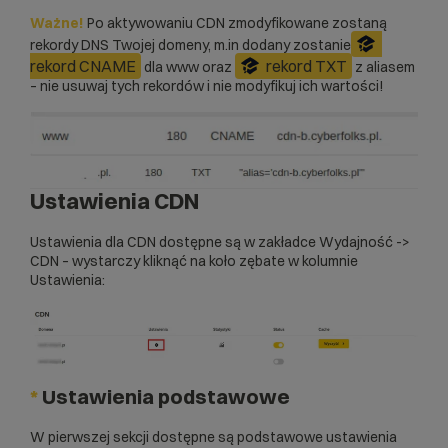
Ważne!
Po aktywowaniu CDN zmodyfikowane zostaną
rekordy DNS Twojej domeny, m.in dodany zostanie
rekord CNAME
rekord TXT
dla www oraz
z aliasem
– nie usuwaj tych rekordów i nie modyfikuj ich wartości!
Ustawienia CDN
Ustawienia dla CDN dostępne są w zakładce Wydajność ->
CDN – wystarczy kliknąć na koło zębate w kolumnie
Ustawienia:
*
Ustawienia podstawowe
W pierwszej sekcji dostępne są podstawowe ustawienia