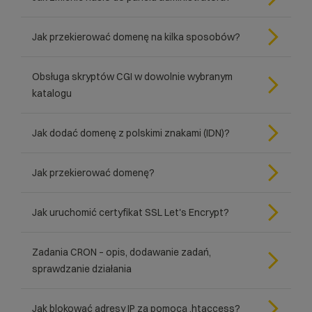
Jak przekierować domenę na kilka sposobów?
Obsługa skryptów CGI w dowolnie wybranym
katalogu
Jak dodać domenę z polskimi znakami (IDN)?
Jak przekierować domenę?
Jak uruchomić certyfikat SSL Let's Encrypt?
Zadania CRON – opis, dodawanie zadań,
sprawdzanie działania
Jak blokować adresy IP za pomocą .htaccess?