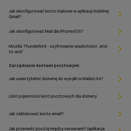
Jak skonfigurować konto mailowe w aplikacji mobilnej
Gmail?
Jak skonfigurować Mail dla iPhone/iOS?
Mozilla Thunderbird – szyfrowanie wiadomości „end-
to-end”
Zarządzanie kontami pocztowymi
Jak uwierzytelnić domenę do wysyłki w MailerLite?
Limit pojemności kont pocztowych dla domeny
Jak zablokować konto email?
Jak przenieść pocztę między serwerami? (aplikacja