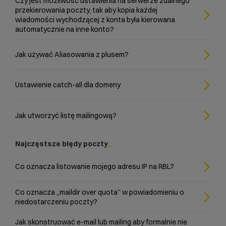
Czy jest możliwość ustawienia na serwerze zdalnego
przekierowania poczty, tak aby kopia każdej
wiadomości wychodzącej z konta była kierowana
automatycznie na inne konto?
Jak używać Aliasowania z plusem?
Ustawienie catch-all dla domeny
Jak utworzyć listę mailingową?
Najczęstsze błędy poczty
Co oznacza listowanie mojego adresu IP na RBL?
Co oznacza „maildir over quota” w powiadomieniu o
niedostarczeniu poczty?
Jak skonstruować e-mail lub mailing aby formalnie nie