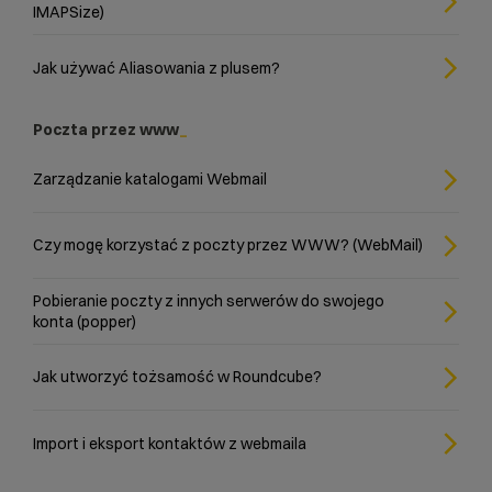
IMAPSize)
Jak używać Aliasowania z plusem?
Poczta przez www
Zarządzanie katalogami Webmail
Czy mogę korzystać z poczty przez WWW? (WebMail)
Pobieranie poczty z innych serwerów do swojego
konta (popper)
Jak utworzyć tożsamość w Roundcube?
Import i eksport kontaktów z webmaila