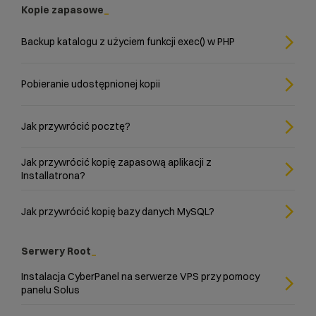
Kopie zapasowe
Backup katalogu z użyciem funkcji exec() w PHP
Pobieranie udostępnionej kopii
Jak przywrócić pocztę?
Jak przywrócić kopię zapasową aplikacji z
Installatrona?
Jak przywrócić kopię bazy danych MySQL?
Serwery Root
Instalacja CyberPanel na serwerze VPS przy pomocy
panelu Solus