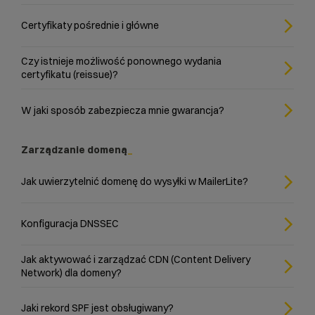
Certyfikaty pośrednie i główne
Czy istnieje możliwość ponownego wydania
certyfikatu (reissue)?
W jaki sposób zabezpiecza mnie gwarancja?
Zarządzanie domeną
Jak uwierzytelnić domenę do wysyłki w MailerLite?
Konfiguracja DNSSEC
Jak aktywować i zarządzać CDN (Content Delivery
Network) dla domeny?
Jaki rekord SPF jest obsługiwany?