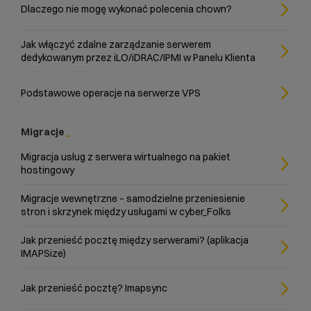
Dlaczego nie mogę wykonać polecenia chown?
Jak włączyć zdalne zarządzanie serwerem
dedykowanym przez iLO/iDRAC/IPMI w Panelu Klienta
Podstawowe operacje na serwerze VPS
Migracje
Migracja usług z serwera wirtualnego na pakiet
hostingowy
Migracje wewnętrzne – samodzielne przeniesienie
stron i skrzynek między usługami w cyber_Folks
Jak przenieść pocztę między serwerami? (aplikacja
IMAPSize)
Jak przenieść pocztę? Imapsync