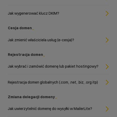
Jak wygenerować klucz DKIM?
Cesja domen
Jak zmienić właściciela usług (e-cesja)?
Rejestracja domen
Jak wybrać i zamówić domenę lub pakiet hostingowy?
Rejestracja domen globalnych (.com, .net, .biz, .org itp)
Zmiana delegacji domeny
Jak uwierzytelnić domenę do wysyłki w MailerLite?