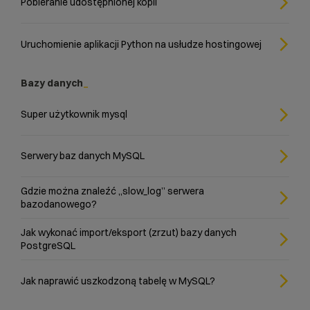
Pobieranie udostępnionej kopii
Uruchomienie aplikacji Python na usłudze hostingowej
Bazy danych
Super użytkownik mysql
Serwery baz danych MySQL
Gdzie można znaleźć „slow_log” serwera
bazodanowego?
Jak wykonać import/eksport (zrzut) bazy danych
PostgreSQL
Jak naprawić uszkodzoną tabelę w MySQL?