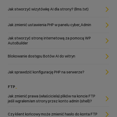
Jak stworzyć wizytówkę AI dla strony? (llms.txt)
Jak zmienić ustawienia PHP w panelu cyber_Admin
Jak stworzyć stronę internetową za pomocą WP
AutoBuilder
Blokowanie dostępu Botów AI do witryn
Jak sprawdzić konfigurację PHP na serwerze?
FTP
Jak zmienić prawa (właściciela) plików na koncie FTP
jeśli wgrałem/am strony przez konto admin (shell)?
Czy klient końcowy może zmienić hasło do konta FTP