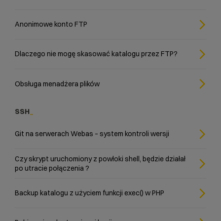
Anonimowe konto FTP
Dlaczego nie mogę skasować katalogu przez FTP?
Obsługa menadżera plików
SSH
Git na serwerach Webas – system kontroli wersji
Czy skrypt uruchomiony z powłoki shell, będzie działał
po utracie połączenia ?
Backup katalogu z użyciem funkcji exec() w PHP