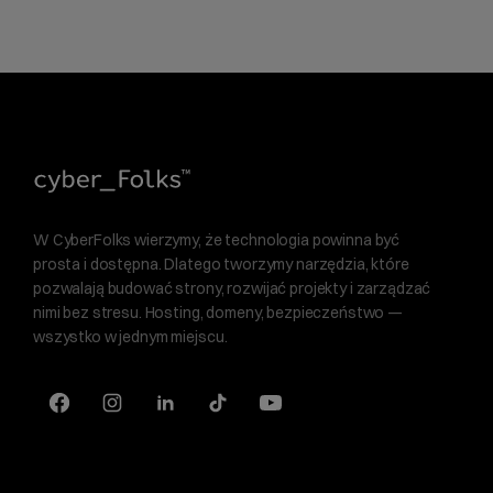
W CyberFolks wierzymy, że technologia powinna być
prosta i dostępna. Dlatego tworzymy narzędzia, które
pozwalają budować strony, rozwijać projekty i zarządzać
nimi bez stresu. Hosting, domeny, bezpieczeństwo —
wszystko w jednym miejscu.