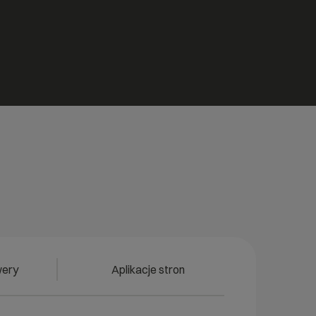
wery
Aplikacje stron