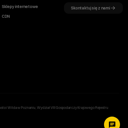
Sklepy internetowe
Skontaktuj się z nami
CDN
sto i Wilda w Poznaniu, Wydział VIII Gospodarczy Krajowego Rejestru