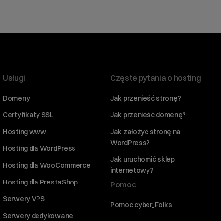
Usługi
Częste pytania o hosting
Domeny
Jak przenieść stronę?
Certyfikaty SSL
Jak przenieść domenę?
Hosting www
Jak założyć stronę na
WordPress?
Hosting dla WordPress
Jak uruchomić sklep
Hosting dla WooCommerce
internetowy?
Hosting dla PrestaShop
Pomoc
Serwery VPS
Pomoc cyber_Folks
Serwery dedykowane