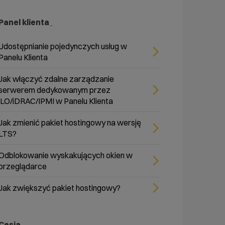
Panel klienta
Udostępnianie pojedynczych usług w
Panelu Klienta
Jak włączyć zdalne zarządzanie
serwerem dedykowanym przez
iLO/iDRAC/IPMI w Panelu Klienta
Jak zmienić pakiet hostingowy na wersję
LTS?
Odblokowanie wyskakujących okien w
przeglądarce
Jak zwiększyć pakiet hostingowy?
Cesja