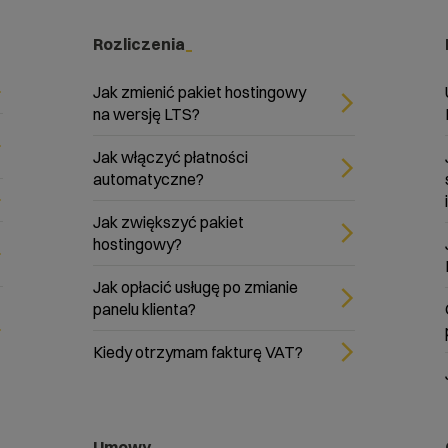
Rozliczenia
Jak zmienić pakiet hostingowy
na wersję LTS?
Jak włączyć płatności
automatyczne?
Jak zwiększyć pakiet
hostingowy?
Jak opłacić usługę po zmianie
panelu klienta?
Kiedy otrzymam fakturę VAT?
Umowy