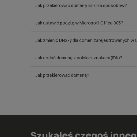
Jak przekierować domenę na kilka sposobów?
Jak ustawić pocztę w Microsoft Office 365?
Jak zmienić DNS-y dla domen zarejestrowanych w C
Jak dodać domenę z polskimi znakami (IDN)?
Jak przekierować domenę?
Szukałeś czegoś inne