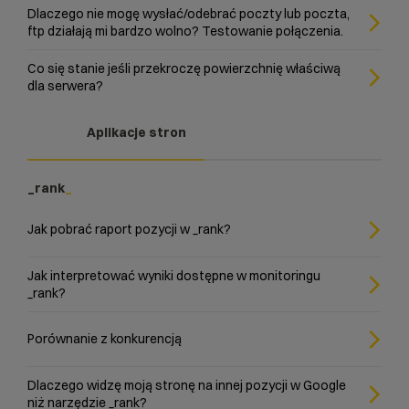
Dlaczego nie mogę wysłać/odebrać poczty lub poczta,
ftp działają mi bardzo wolno? Testowanie połączenia.
Co się stanie jeśli przekroczę powierzchnię właściwą
dla serwera?
Aplikacje stron
_rank
Jak pobrać raport pozycji w _rank?
Jak interpretować wyniki dostępne w monitoringu
_rank?
Porównanie z konkurencją
Dlaczego widzę moją stronę na innej pozycji w Google
niż narzędzie _rank?