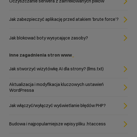
Oczyszczanie serwera z zainfekowanych plików
Jak zabezpieczyć aplikację przed atakiem 'brute force’?
Jak blokować boty wysycające zasoby?
Inne zagadnienia stron www
Jak stworzyć wizytówkę AI dla strony? (llms.txt)
Aktualizacja i modyfikacja kluczowych ustawień
WordPressa
Jak włączyć/wyłączyć wyświetlanie błędów PHP?
Budowa i najpopularniejsze wpisy pliku .htaccess