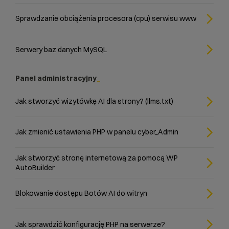
Sprawdzanie obciążenia procesora (cpu) serwisu www
Serwery baz danych MySQL
Panel administracyjny
Jak stworzyć wizytówkę AI dla strony? (llms.txt)
Jak zmienić ustawienia PHP w panelu cyber_Admin
Jak stworzyć stronę internetową za pomocą WP
AutoBuilder
Blokowanie dostępu Botów AI do witryn
Jak sprawdzić konfigurację PHP na serwerze?