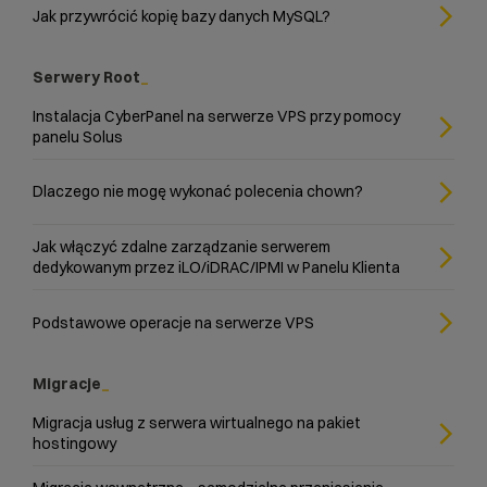
Jak przywrócić kopię bazy danych MySQL?
Serwery Root
Instalacja CyberPanel na serwerze VPS przy pomocy
panelu Solus
Dlaczego nie mogę wykonać polecenia chown?
Jak włączyć zdalne zarządzanie serwerem
dedykowanym przez iLO/iDRAC/IPMI w Panelu Klienta
Podstawowe operacje na serwerze VPS
Migracje
Migracja usług z serwera wirtualnego na pakiet
hostingowy