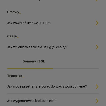
Umowy
Jak zawrzeć umowę RODO?
Cesja
Jak zmienić właściciela usług (e-cesja)?
Domeny i SSL
Transfer
Jak mogę przetransferować do was swoją domenę?
Jak wygenerować kod authinfo?