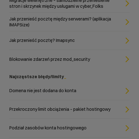
Migracje wewnętrzne – samodzielne przeniesienie
stron i skrzynek między usługami w cyber_Folks
Jak przenieść pocztę między serwerami? (aplikacja
IMAPSize)
Jak przenieść pocztę? Imapsync
Blokowanie zdarzeń przez mod_security
Najczęstsze błędy/limity
Domena nie jest dodana do konta
Przekroczony limit obciążenia – pakiet hostingowy
Podział zasobów konta hostingowego