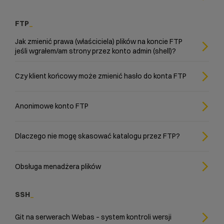
FTP
Jak zmienić prawa (właściciela) plików na koncie FTP
jeśli wgrałem/am strony przez konto admin (shell)?
Czy klient końcowy może zmienić hasło do konta FTP
Anonimowe konto FTP
Dlaczego nie mogę skasować katalogu przez FTP?
Obsługa menadżera plików
SSH
Git na serwerach Webas – system kontroli wersji