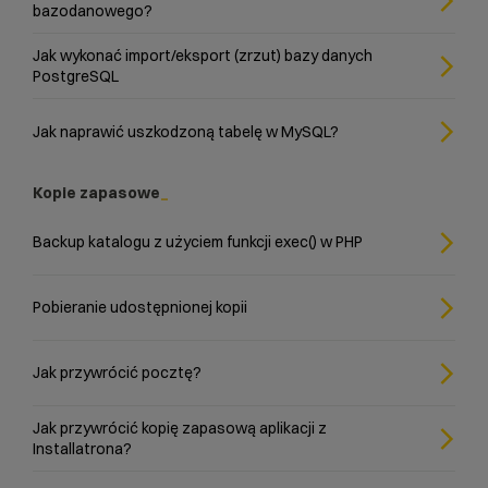
bazodanowego?
Jak wykonać import/eksport (zrzut) bazy danych
PostgreSQL
Jak naprawić uszkodzoną tabelę w MySQL?
Kopie zapasowe
Backup katalogu z użyciem funkcji exec() w PHP
Pobieranie udostępnionej kopii
Jak przywrócić pocztę?
Jak przywrócić kopię zapasową aplikacji z
Installatrona?