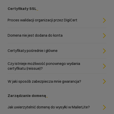
Certyfikaty SSL
Proces walidacji organizacji przez DigiCert
Domena nie jest dodana do konta
Certyfikaty pośrednie i główne
Czy istnieje możliwość ponownego wydania
certyfikatu (reissue)?
W jaki sposób zabezpiecza mnie gwarancja?
Zarządzanie domeną
Jak uwierzytelnić domenę do wysyłki w MailerLite?