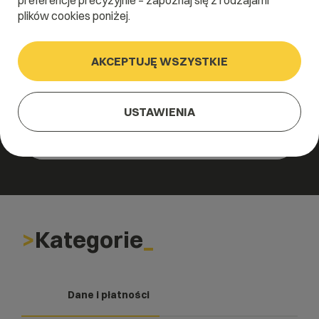
preferencje precyzyjnie – zapoznaj się z rodzajami
plików cookies poniżej.
AKCEPTUJĘ WSZYSTKIE
Szukałeś czegoś innego?
USTAWIENIA
Kategorie
Dane i płatności