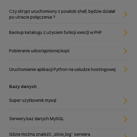
Czy skrypt uruchomiony z powłoki shell, będzie działał
po utracie połączenia ?
Backup katalogu z użyciem funkcji exec() w PHP
Pobieranie udostępnionej kopii
Uruchomienie aplikacji Python na usłudze hostingowej
Bazy danych
Super użytkownik mysql
Serwery baz danych MySQL
Gdzie można znaleźć „slow_log” serwera