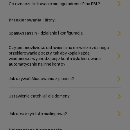
Co oznacza listowanie mojego adresu IP na RBL?
Przekierowania i filtry
SpamAssassin – działanie i konfiguracja.
Czy jest możliwość ustawienia na serwerze zdalnego
przekierowania poczty, tak aby kopia każdej
wiadomości wychodzącej z konta była kierowana
automatycznie na inne konto?
Jak używać Aliasowania z plusem?
Ustawienie catch-all dla domeny
Jak utworzyć listę mailingową?