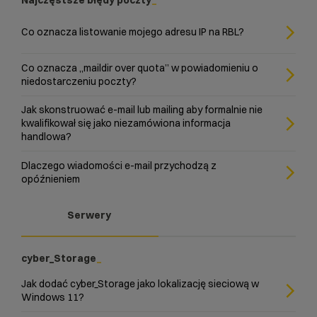
Najczęstsze błędy poczty
Co oznacza listowanie mojego adresu IP na RBL?
Co oznacza „maildir over quota” w powiadomieniu o
niedostarczeniu poczty?
Jak skonstruować e-mail lub mailing aby formalnie nie
kwalifikował się jako niezamówiona informacja
handlowa?
Dlaczego wiadomości e-mail przychodzą z
opóźnieniem
Serwery
cyber_Storage
Jak dodać cyber_Storage jako lokalizację sieciową w
Windows 11?