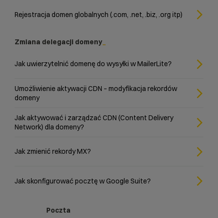
Rejestracja domen globalnych (.com, .net, .biz, .org itp)
Zmiana delegacji domeny
Jak uwierzytelnić domenę do wysyłki w MailerLite?
Umożliwienie aktywacji CDN – modyfikacja rekordów
domeny
Jak aktywować i zarządzać CDN (Content Delivery
Network) dla domeny?
Jak zmienić rekordy MX?
Jak skonfigurować pocztę w Google Suite?
Poczta