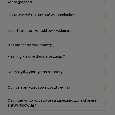
konta (popper)
Jak utworzyć tożsamość w Roundcube?
Import i eksport kontaktów z webmaila
Bezpieczeństwo poczty
Phishing – jak nie dać się oszukać?
Statystyki wykorzystania poczty
Ochrona antywirusowa poczty e-mail
Czy moje konta pocztowe są zabezpieczone skanerem
antywirusowym?