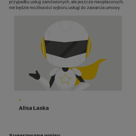
przypadku usług zamówionych, ale jeszcze nieopłaconych,
nie będzie możliwości wyboru usługi do zawarcia umowy.
>
Alisa Łaska
Sugerowane wpisy