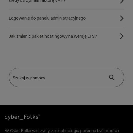
Kiedy otrzymam fakturę VAT?
Logowanie do panelu administracyjnego
Jak zmienić pakiet hostingowy na wersję LTS?
W CyberFolks wierzymy, że technologia powinna być prosta i