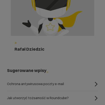
>
Rafał Dziedzic
Sugerowane wpisy
Ochrona antywirusowa poczty e-mail
Jak utworzyć tożsamość w Roundcube?