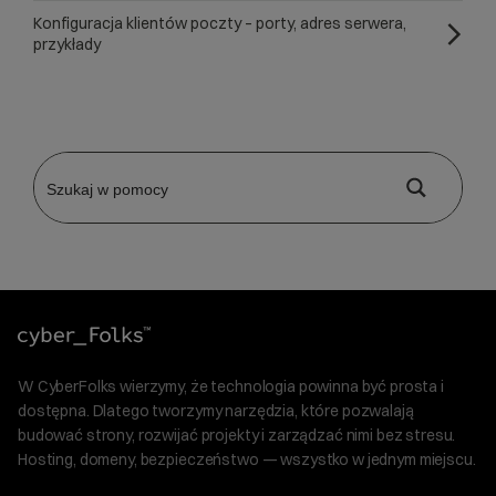
Konfiguracja klientów poczty – porty, adres serwera,
przykłady
W CyberFolks wierzymy, że technologia powinna być prosta i
dostępna. Dlatego tworzymy narzędzia, które pozwalają
budować strony, rozwijać projekty i zarządzać nimi bez stresu.
Hosting, domeny, bezpieczeństwo — wszystko w jednym miejscu.