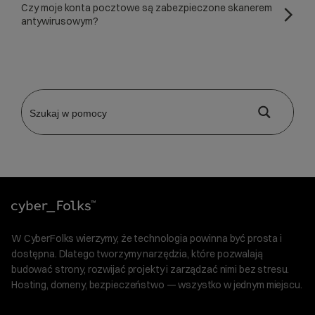
Czy moje konta pocztowe są zabezpieczone skanerem
antywirusowym?
W CyberFolks wierzymy, że technologia powinna być prosta i
dostępna. Dlatego tworzymy narzędzia, które pozwalają
budować strony, rozwijać projekty i zarządzać nimi bez stresu.
Hosting, domeny, bezpieczeństwo — wszystko w jednym miejscu.