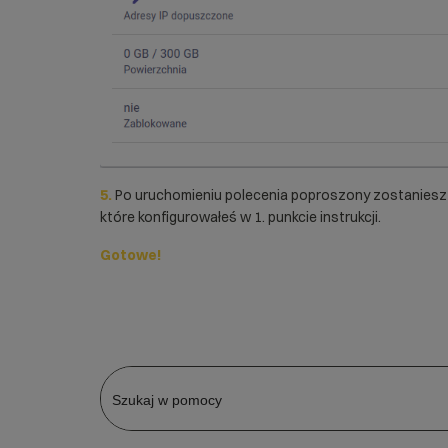
5.
Po uruchomieniu polecenia poproszony zostaniesz o
które konfigurowałeś w 1. punkcie instrukcji.
Gotowe!