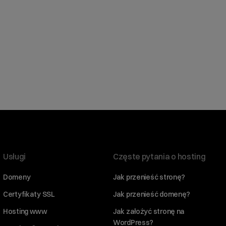
Usługi
Częste pytania o hosting
Domeny
Jak przenieść stronę?
Certyfikaty SSL
Jak przenieść domenę?
Hosting www
Jak założyć stronę na
WordPress?