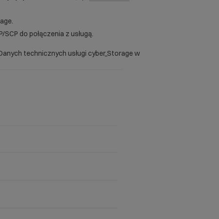
rage.
/SCP do połączenia z usługą.
Danych technicznych usługi cyber_Storage w