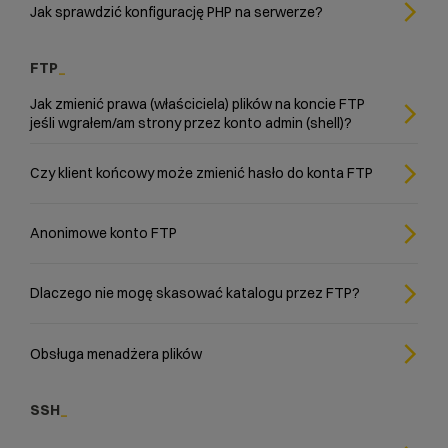
Jak sprawdzić konfigurację PHP na serwerze?
FTP
Jak zmienić prawa (właściciela) plików na koncie FTP
jeśli wgrałem/am strony przez konto admin (shell)?
Czy klient końcowy może zmienić hasło do konta FTP
Anonimowe konto FTP
Dlaczego nie mogę skasować katalogu przez FTP?
Obsługa menadżera plików
SSH