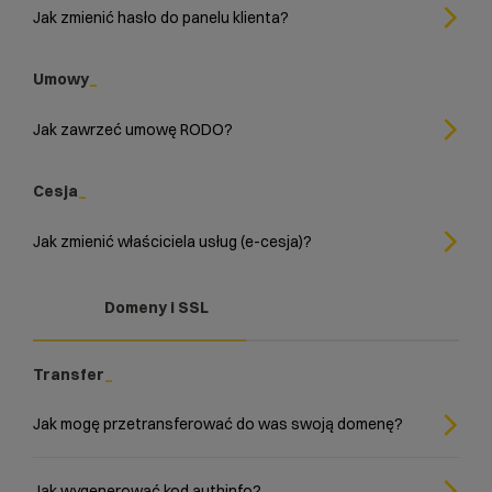
Jak zmienić hasło do panelu klienta?
Umowy
Jak zawrzeć umowę RODO?
Cesja
Jak zmienić właściciela usług (e-cesja)?
Domeny i SSL
Transfer
Jak mogę przetransferować do was swoją domenę?
Jak wygenerować kod authinfo?