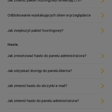
Jak zmienić pakiet hostingowy na wersję LTS?
Odblokowanie wyskakujących okien w przeglądarce
Jak zwiększyć pakiet hostingowy?
Hasła
Jak zresetować hasło do panelu administratora?
Jak odzyskać dostęp do panelu klienta?
Jak zmienić hasło do skrzynki e-mail?
Jak zmienić hasło do panelu administratora?