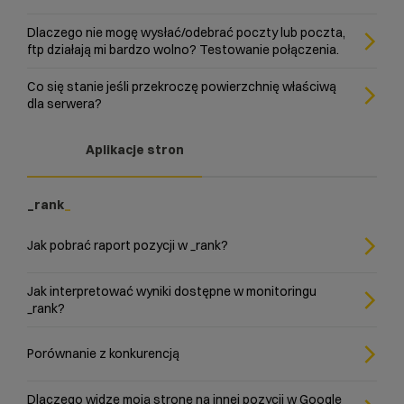
Dlaczego nie mogę wysłać/odebrać poczty lub poczta,
ftp działają mi bardzo wolno? Testowanie połączenia.
Co się stanie jeśli przekroczę powierzchnię właściwą
dla serwera?
Aplikacje stron
_rank
Jak pobrać raport pozycji w _rank?
Jak interpretować wyniki dostępne w monitoringu
_rank?
Porównanie z konkurencją
Dlaczego widzę moją stronę na innej pozycji w Google