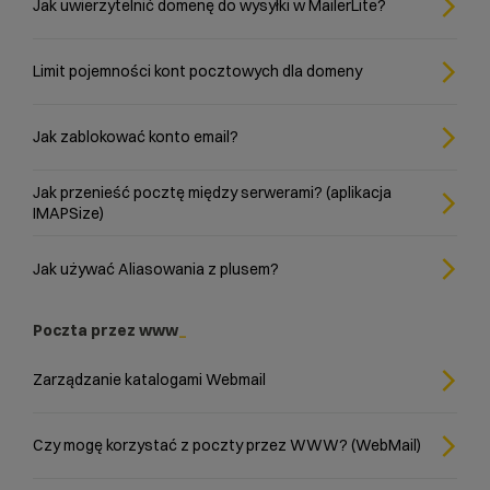
Jak uwierzytelnić domenę do wysyłki w MailerLite?
Limit pojemności kont pocztowych dla domeny
Jak zablokować konto email?
Jak przenieść pocztę między serwerami? (aplikacja
IMAPSize)
Jak używać Aliasowania z plusem?
Poczta przez www
Zarządzanie katalogami Webmail
Czy mogę korzystać z poczty przez WWW? (WebMail)