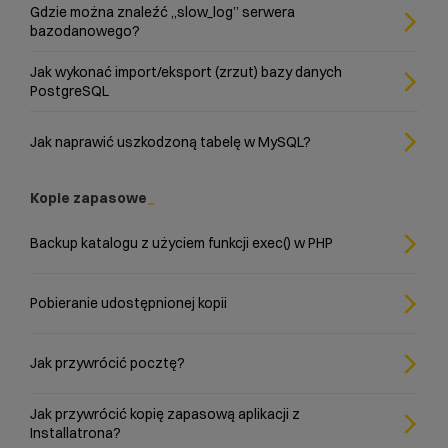
Gdzie można znaleźć „slow_log” serwera
bazodanowego?
Jak wykonać import/eksport (zrzut) bazy danych
PostgreSQL
Jak naprawić uszkodzoną tabelę w MySQL?
Kopie zapasowe
Backup katalogu z użyciem funkcji exec() w PHP
Pobieranie udostępnionej kopii
Jak przywrócić pocztę?
Jak przywrócić kopię zapasową aplikacji z
Installatrona?