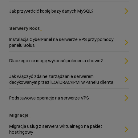
Jak przywrócić kopię bazy danych MySQL?
Serwery Root
Instalacja CyberPanel na serwerze VPS przy pomocy
panelu Solus
Dlaczego nie mogę wykonać polecenia chown?
Jak włączyć zdalne zarządzanie serwerem
dedykowanym przez iLO/iDRAC/IPMI w Panelu Klienta
Podstawowe operacje na serwerze VPS
Migracje
Migracja usług z serwera wirtualnego na pakiet
hostingowy