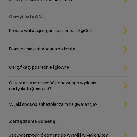
Certyfikaty SSL
Proces walidacji organizacji przez DigiCert
Domena nie jest dodana do konta
Certyfikaty pośrednie i główne
Czy istnieje możliwość ponownego wydania
certyfikatu (reissue)?
W jaki sposób zabezpiecza mnie gwarancja?
Zarządzanie domeną
Jak uwierzytelnić domenę do wysyłki w MailerLite?