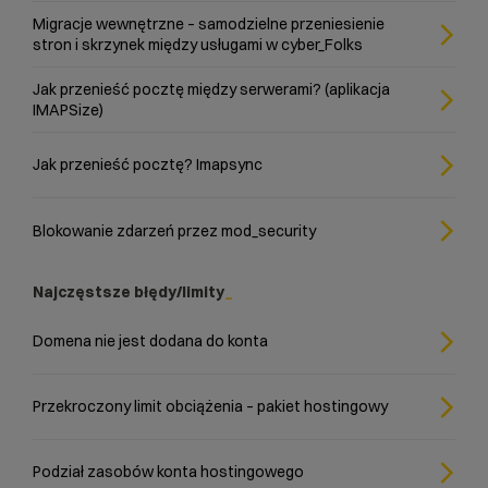
Migracje wewnętrzne – samodzielne przeniesienie
stron i skrzynek między usługami w cyber_Folks
Jak przenieść pocztę między serwerami? (aplikacja
IMAPSize)
Jak przenieść pocztę? Imapsync
Blokowanie zdarzeń przez mod_security
Najczęstsze błędy/limity
Domena nie jest dodana do konta
Przekroczony limit obciążenia – pakiet hostingowy
Podział zasobów konta hostingowego