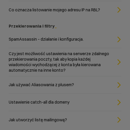
Co oznacza listowanie mojego adresu IP na RBL?
Przekierowania i filtry
SpamAssassin – działanie i konfiguracja.
Czy jest możliwość ustawienia na serwerze zdalnego
przekierowania poczty, tak aby kopia każdej
wiadomości wychodzącej z konta była kierowana
automatycznie na inne konto?
Jak używać Aliasowania z plusem?
Ustawienie catch-all dla domeny
Jak utworzyć listę mailingową?