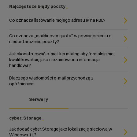
Najczęstsze błędy poczty
Co oznacza listowanie mojego adresu IP na RBL?
Co oznacza „maildir over quota” w powiadomieniu o
niedostarczeniu poczty?
Jak skonstruować e-mail lub mailing aby formalnie nie
kwalifikował się jako niezamówiona informacja
handlowa?
Dlaczego wiadomości e-mail przychodzą z
opóźnieniem
Serwery
cyber_Storage
Jak dodać cyber_Storage jako lokalizację sieciową w
Windows 11?