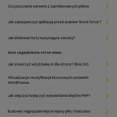
Oczyszczanie serwera z zainfekowanych plików
Jak zabezpieczyć aplikację przed atakiem 'brute force’?
Jak blokować boty wysycające zasoby?
Inne zagadnienia stron www
Jak stworzyć wizytówkę AI dla strony? (llms.txt)
Aktualizacja i modyfikacja kluczowych ustawień
WordPressa
Jak włączyć/wyłączyć wyświetlanie błędów PHP?
Budowa i najpopularniejsze wpisy pliku .htaccess