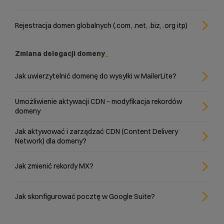
Rejestracja domen globalnych (.com, .net, .biz, .org itp)
Zmiana delegacji domeny
Jak uwierzytelnić domenę do wysyłki w MailerLite?
Umożliwienie aktywacji CDN – modyfikacja rekordów
domeny
Jak aktywować i zarządzać CDN (Content Delivery
Network) dla domeny?
Jak zmienić rekordy MX?
Jak skonfigurować pocztę w Google Suite?