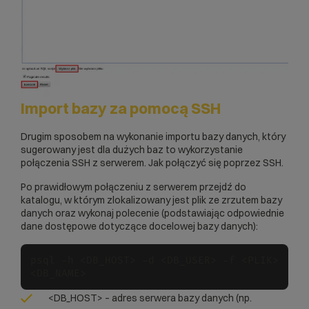
Import bazy za pomocą SSH
Drugim sposobem na wykonanie importu bazy danych, który
sugerowany jest dla dużych baz to wykorzystanie
połączenia SSH z serwerem.
Jak połączyć się poprzez SSH
.
Po prawidłowym połączeniu z serwerem przejdź do
katalogu, w którym zlokalizowany jest plik ze zrzutem bazy
danych oraz wykonaj polecenie (podstawiając odpowiednie
dane dostępowe dotyczące docelowej bazy danych):
psql -h <DB_HOST> -d <DB_USER> -f <PLIK> 
<DB_HOST> – adres serwera bazy danych (np.