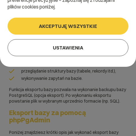
preferencje precyzyjnie – zapoznaj się z rodzajami
plików cookies poniżej.
WebAs
AKCEPTUJĘ WSZYSTKIE
Najprostszym sposobem na wykonanie importu/eksportu
PostgreSQL
bazy
jest skorzystanie z panelu
phpPgAdmin (opcja zalecana dla niewielkich baz danych).
USTAWIENIA
Umożliwia on między innymi:
wykonanie importu i eksportu bazy danych
przeglądanie struktury bazy (tabele, rekordy itd.),
wykonywanie zapytań na bazie.
Funkcja eksportu bazy pozwala na wykonanie backupu bazy
PostgreSQL (opcja eksport). Po wykonaniu eksportu
powstanie plik w wybranym uprzednio formacie (np. SQL).
Eksport bazy za pomocą
phpPgAdmin
Poniżej znajdziesz krótki opis jak wykonać eksport bazy