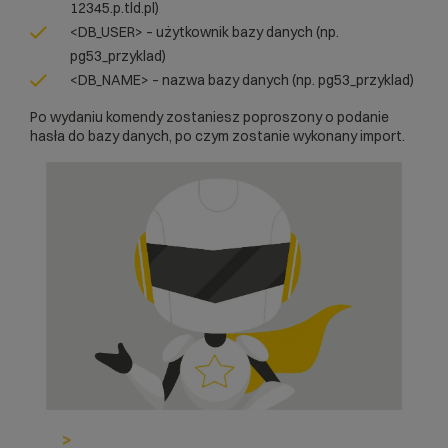
12345.p.tld.pl)
<DB_USER> – użytkownik bazy danych (np.
pg53_przyklad)
<DB_NAME> – nazwa bazy danych (np. pg53_przyklad)
Po wydaniu komendy zostaniesz poproszony o podanie
hasła do bazy danych, po czym zostanie wykonany import.
>