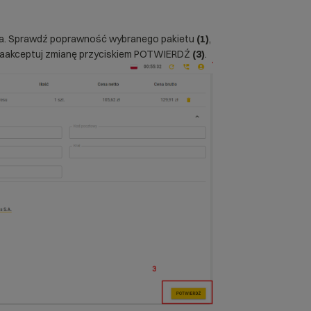
a. Sprawdź poprawność wybranego pakietu
(1)
,
 zaakceptuj zmianę przyciskiem POTWIERDŹ
(3)
.