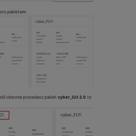
oru pakietami
eśli obecnie posiadasz pakiet
cyber_GO 2.0
, to