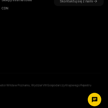
Skontaktuj się z nami
CDN
sto i Wilda w Poznaniu, Wydział VIII Gospodarczy Krajowego Rejestru