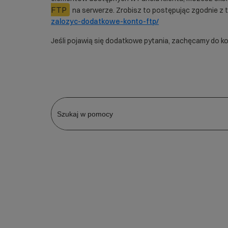
FTP
na serwerze. Zrobisz to postępując zgodnie z t
zalozyc-dodatkowe-konto-ftp/
Jeśli pojawią się dodatkowe pytania, zachęcamy do k