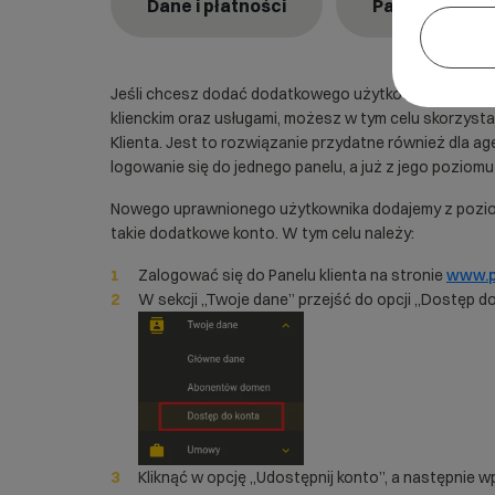
Dane i płatności
Panel klienta
Jeśli chcesz dodać dodatkowego użytkownika upraw
klienckim oraz usługami, możesz w tym celu skorzysta
Klienta. Jest to rozwiązanie przydatne również dla ag
logowanie się do jednego panelu, a już z jego poziomu
Nowego uprawnionego użytkownika dodajemy z poziom
takie dodatkowe konto. W tym celu należy:
Zalogować się do Panelu klienta na stronie
www.pa
W sekcji „Twoje dane” przejść do opcji „Dostęp do
Kliknąć w opcję „Udostępnij konto”, a następnie w