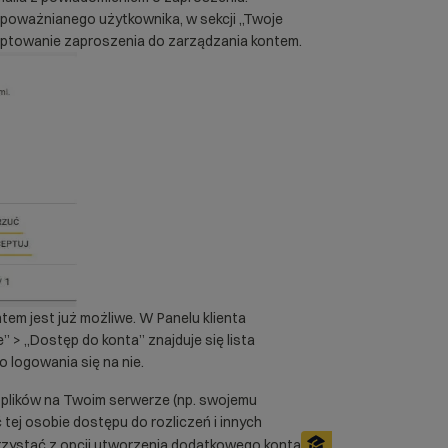
upoważnianego użytkownika, w sekcji „Twoje
eptowanie zaproszenia do zarządzania kontem.
tem jest już możliwe. W Panelu klienta
 > „Dostęp do konta” znajduje się lista
logowania się na nie.
o plików na Twoim serwerze (np. swojemu
 tej osobie dostępu do rozliczeń i innych
rzystać z opcji utworzenia dodatkowego konta