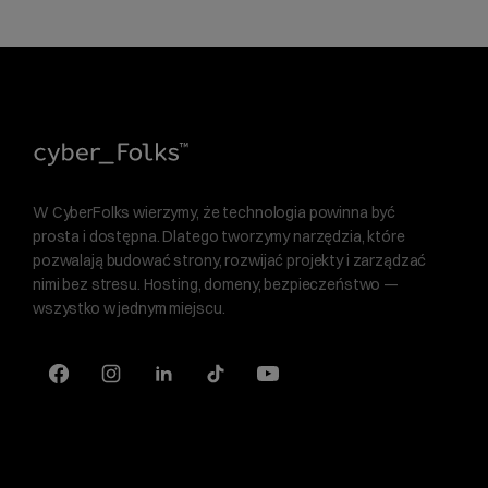
W CyberFolks wierzymy, że technologia powinna być
prosta i dostępna. Dlatego tworzymy narzędzia, które
pozwalają budować strony, rozwijać projekty i zarządzać
nimi bez stresu. Hosting, domeny, bezpieczeństwo —
wszystko w jednym miejscu.