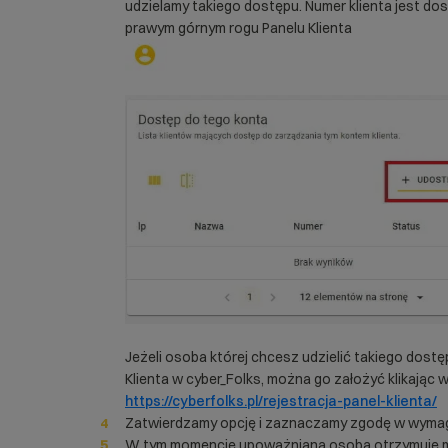
udzielamy takiego dostępu. Numer klienta jest dos
prawym górnym rogu Panelu Klienta
Jeżeli osoba której chcesz udzielić takiego dostę
Klienta w cyber_Folks, można go założyć klikając w 
https://cyberfolks.pl/rejestracja-panel-klienta/
Zatwierdzamy opcję i zaznaczamy zgodę w wyma
W tym momencie upoważniana osoba otrzymuje ma