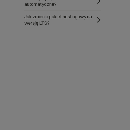
automatyczne?
Jak zmienić pakiet hostingowy na
wersję LTS?