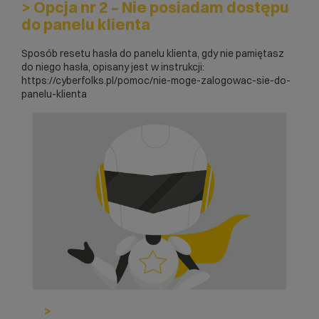
> Opcja nr 2 – Nie posiadam dostępu
do panelu klienta
Sposób resetu hasła do panelu klienta, gdy nie pamiętasz
do niego hasła, opisany jest w instrukcji:
https://cyberfolks.pl/pomoc/nie-moge-zalogowac-sie-do-
panelu-klienta
>