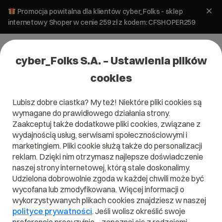
Promocja powitalna dla klientów cyber_Folks - sklep
internetowy Shoper w cenie 259 zł z kodem: CFSHOPER259
cyber_Folks S.A. – Ustawienia plików
cookies
Lubisz dobre ciastka? My też! Niektóre pliki cookies są
Pomoc
»
Dane i płatności
»
Hasła
»
Jak zmienić hasło do
wymagane do prawidłowego działania strony.
panelu klienta?
Zaakceptuj także dodatkowe pliki cookies, związane z
Jak zmienić hasło do panelu klienta?
wydajnością usług, serwisami społecznościowymi i
marketingiem. Pliki cookie służą także do personalizacji
reklam. Dzięki nim otrzymasz najlepsze doświadczenie
Dane i płatności
Panel klienta
naszej strony internetowej, którą stale doskonalimy.
Udzielona dobrowolnie zgoda w każdej chwili może być
wycofana lub zmodyfikowana. Więcej informacji o
Hasła
wykorzystywanych plikach cookies znajdziesz w naszej
polityce prywatności
. Jeśli wolisz określić swoje