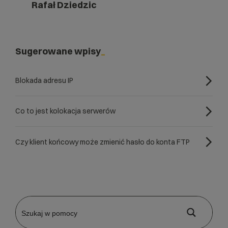
Rafał Dziedzic
Sugerowane wpisy
Blokada adresu IP
Co to jest kolokacja serwerów
Czy klient końcowy może zmienić hasło do konta FTP