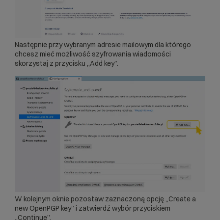
Następnie przy wybranym adresie mailowym dla którego
chcesz mieć możliwość szyfrowania wiadomości
skorzystaj z przycisku „Add key”.
W kolejnym oknie pozostaw zaznaczoną opcję „Create a
new OpenPGP key” i zatwierdź wybór przyciskiem
„Continue”.