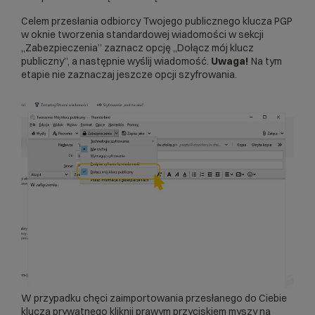
Celem przesłania odbiorcy Twojego publicznego klucza PGP
w oknie tworzenia standardowej wiadomości w sekcji
„Zabezpieczenia” zaznacz opcję „Dołącz mój klucz
publiczny”, a następnie wyślij wiadomość.
Uwaga!
Na tym
etapie nie zaznaczaj jeszcze opcji szyfrowania.
W przypadku chęci zaimportowania przesłanego do Ciebie
klucza prywatnego kliknij prawym przyciskiem myszy na