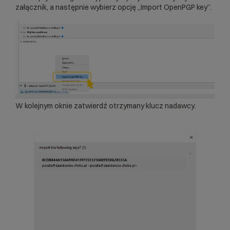
załącznik, a następnie wybierz opcję „Import OpenPGP key”.
W kolejnym oknie zatwierdź otrzymany klucz nadawcy.