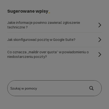
Sugerowane wpisy
Jakie informacje powinno zawierać zgłoszenie
techniczne ?
Jak skonfigurować pocztę w Google Suite?
Co oznacza „maildir over quota” w powiadomieniu o
niedostarczeniu poczty?