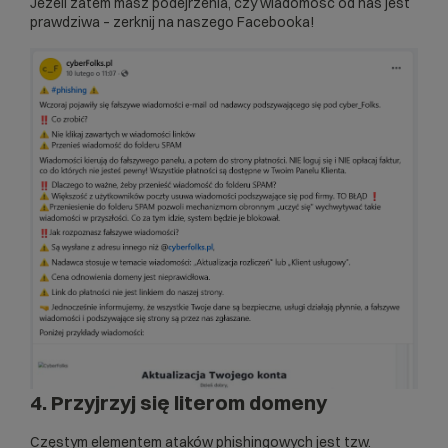
Jeżeli zatem masz podejrzenia, czy wiadomość od nas jest
prawdziwa – zerknij na naszego Facebooka!
4. Przyjrzyj się literom domeny
Częstym elementem ataków phishingowych jest tzw.