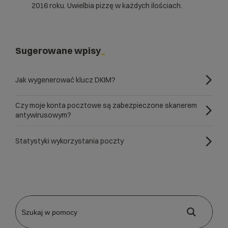
2016 roku. Uwielbia pizzę w każdych ilościach.
Sugerowane wpisy
Jak wygenerować klucz DKIM?
Czy moje konta pocztowe są zabezpieczone skanerem
antywirusowym?
Statystyki wykorzystania poczty