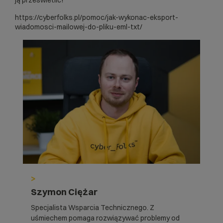
https://cyberfolks.pl/pomoc/jak-wykonac-eksport-
wiadomosci-mailowej-do-pliku-eml-txt/
>
Szymon Ciężar
Specjalista Wsparcia Technicznego. Z
uśmiechem pomaga rozwiązywać problemy od