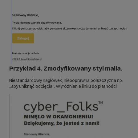
Przykład 4. Zmodyfikowany styl maila.
Niestandardowy nagłówek, niepoprawna polszczyzna np.
„aby uniknąć odcięcia”. Wyróżnienie linku do płatności.