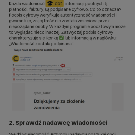
dot
Każda wiadomość
. informacji poufnych tj.
płatności, faktury, są podpisane cyfrowo. Co to oznacza?
Podpis cyfrowy weryfikuje autentyczność wiadomości i
gwarantuje, że jej treść nie została zmieniona przez
niepożądane osoby. W każdym programie pocztowym może
to wyglądać nieco inaczej. Zazwyczaj podpis cyfrowy
charakteryzuje się ikonką
lub informacją w nagłówku:
„Wiadomość została podpisana”.
2. Sprawdź nadawcę wiadomości
Wejdź w wiadomość. Przy polu nadawca poszukaj opcji,