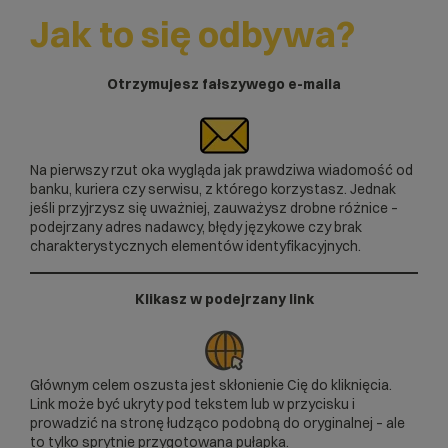
Jak to się odbywa?
Otrzymujesz fałszywego e-maila
Na pierwszy rzut oka wygląda jak prawdziwa wiadomość od
banku, kuriera czy serwisu, z którego korzystasz. Jednak
jeśli przyjrzysz się uważniej, zauważysz drobne różnice –
podejrzany adres nadawcy, błędy językowe czy brak
charakterystycznych elementów identyfikacyjnych.
Klikasz w podejrzany link
Głównym celem oszusta jest skłonienie Cię do kliknięcia.
Link może być ukryty pod tekstem lub w przycisku i
prowadzić na stronę łudząco podobną do oryginalnej – ale
to tylko sprytnie przygotowana pułapka.