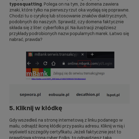
typosquatting
. Polega on na tym, że domena zawiera
znaki, które tylko na pierwszy rzut oka wydają się poprawne.
Chodzi tu o cyrylicę lub stosowanie znaków diaktrycznych,
podobnych do naszych. Sprawdź, czy domena faktycznie
składa się z liter: cyberfolks.pl. Na ilustracji znajdziesz
przykłady podrobionych nazw popularnych marek. Łatwo się
nabrać, prawda?
5. Kliknij w kłódkę
Gdy wszedłeś na stronę internetową z linku podanego w
mailu, odnajdź ikonę kłódki przy pasku adresu. Kliknij w nią i
wyświetl szczegóły certyfikatu. Jeżeli faktycznie jest to
prawdziwa strona cyber_Folks, to odnajdziesz taką