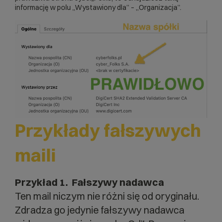
informację w polu „Wystawiony dla” – „Organizacja”.
Przykłady fałszywych
maili
Przykład 1. Fałszywy nadawca
Ten mail niczym nie różni się od oryginału.
Zdradza go jedynie fałszywy nadawca