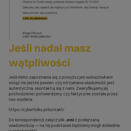
Jeśli nadal masz
wątpliwości
Jeśli mimo zapoznania się z powyższymi wskazówkami
wciąż nie jesteś pewien, czy otrzymana wiadomość jest
autentyczna, skontaktuj się z nami. Zweryfikujemy jej
pochodzenie i potwierdzimy, czy faktycznie została przez
nas wysłana.
https://cyberfolks.pl/kontakt/
Do korespondencji załącz plik
.eml
z podejrzaną
wiadomością — na tej podstawie będziemy mogli dokładnie
ją prześwietlić!