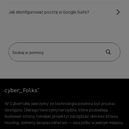
Jak skonfigurować pocztę w Google Suite?
W CyberFolks wierzymy, że technologia powinna być prosta i
dostępna. Dlatego tworzymy narzędzia, które pozwalają
budować strony, rozwijać projekty i zarządzać nimi bez stresu.
Hosting, domeny, bezpieczeństwo — wszystko w jednym miejscu.