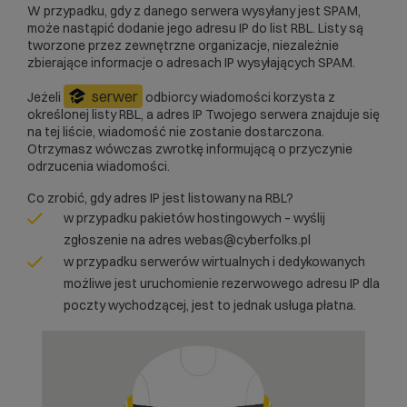
W przypadku, gdy z danego serwera wysyłany jest SPAM,
może nastąpić dodanie jego adresu IP do list RBL. Listy są
tworzone przez zewnętrzne organizacje, niezależnie
zbierające informacje o adresach IP wysyłających SPAM.
serwer
Jeżeli
odbiorcy wiadomości korzysta z
określonej listy RBL, a adres IP Twojego serwera znajduje się
na tej liście, wiadomość nie zostanie dostarczona.
Otrzymasz wówczas zwrotkę informującą o przyczynie
odrzucenia wiadomości.
Co zrobić, gdy adres IP jest listowany na RBL?
w przypadku pakietów hostingowych – wyślij
zgłoszenie na adres webas@cyberfolks.pl
w przypadku serwerów wirtualnych i dedykowanych
możliwe jest uruchomienie rezerwowego adresu IP dla
poczty wychodzącej, jest to jednak usługa płatna.