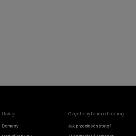
Usługi
Częste pytania o hosting
Domeny
Jak przenieść stronę?