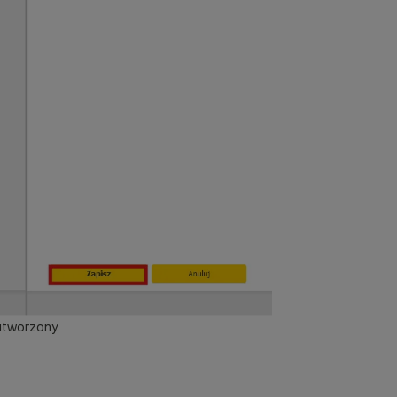
 utworzony.