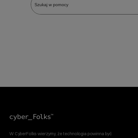
W CyberFolks wierzymy, że technologia powinna być