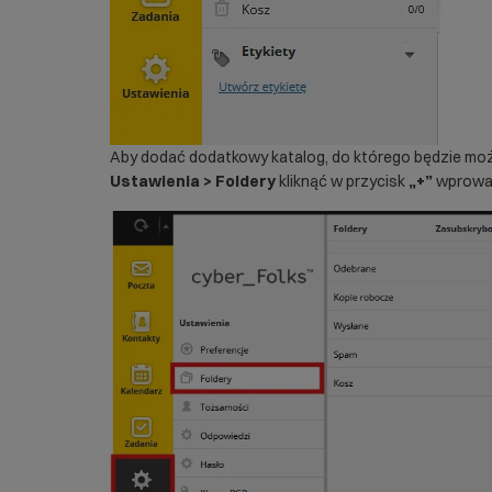
Aby dodać dodatkowy katalog, do którego będzie moż
Ustawienia > Foldery
kliknąć w przycisk
„+”
wprowad