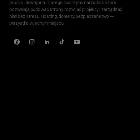
prosta i dostępna. Dlatego tworzymy narzędzia, które
pozwalają budować strony, rozwijać projekty i zarządzać
nimi bez stresu. Hosting, domeny, bezpieczeństwo —
wszystko w jednym miejscu.