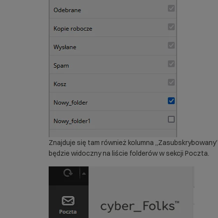
Znajduje się tam również kolumna „Zasubskrybowany”.
będzie widoczny na liście folderów w sekcji Poczta.