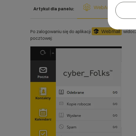
WebAs
Artykuł dla panelu:
Webmail
Po zalogowaniu się do aplikacji
widocz
pocztowej: