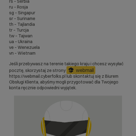
rs – Serbia
ru – Rosja
sg – Singapur
sr – Suriname
th – Tajlandia
tr – Turcja
tw – Tajwan
ua – Ukraina
ve – Wenezuela
vn – Wietnam
Jeśli przebywasz na terenie takiego kraju i chcesz wysyłać
webmail
pocztę, skorzystaj ze strony
https://webmail.cyberfolks.pl
lub skontaktuj się z Biurem
Obsługi Klienta, abyśmy mogli przygotować dla Twojego
konta ręcznie odpowiedni wyjątek.