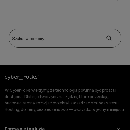
W CyberFolks wierzymy, że technologia powinna być prosta i
dostępna. Dlatego tworzymy narzędzia, które pozwalają
budować strony, rozwijać projekty i zarządzać nimi bez stresu.
Hosting, domeny, bezpieczeństwo — wszystko w jednym miejscu.
Formalnie i na luzie