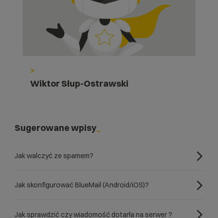
>
Wiktor Słup-Ostrawski
Sugerowane wpisy
Jak walczyć ze spamem?
Jak skonfigurować BlueMail (Android/iOS)?
Jak sprawdzić czy wiadomość dotarła na serwer ?