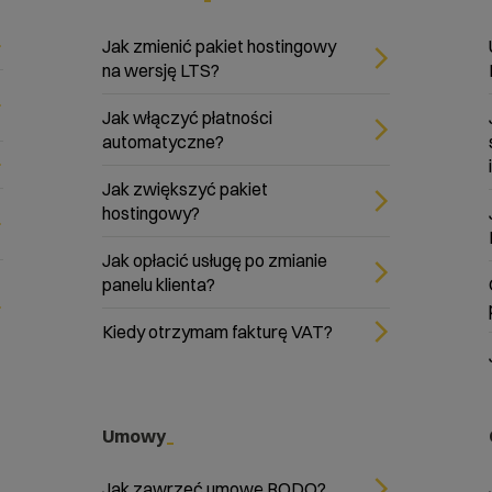
Jak zmienić pakiet hostingowy
na wersję LTS?
Jak włączyć płatności
automatyczne?
Jak zwiększyć pakiet
hostingowy?
Jak opłacić usługę po zmianie
panelu klienta?
Kiedy otrzymam fakturę VAT?
Umowy
Jak zawrzeć umowę RODO?