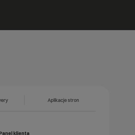
wery
Aplikacje stron
Panel klienta