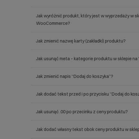
Jak wyróżnić produkt, który jest w wyprzedaży w sk
WooCommerce?
Jak zmienić nazwę karty (zakładki) produktu?
Jak usunąć meta – kategorie produktu w sklepie
Jak zmienić napis “Dodaj do koszyka”?
Jak dodać tekst przed i po przycisku “Dodaj do ko
Jak usunąć .00 po przecinku z ceny produktu?
Jak dodać własny tekst obok ceny produktu w sk