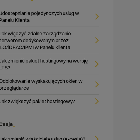
Udostępnianie pojedynczych usług w
Panelu Klienta
Jak włączyć zdalne zarządzanie
serwerem dedykowanym przez
iLO/iDRAC/IPMI w Panelu Klienta
Jak zmienić pakiet hostingowy na wersję
LTS?
Odblokowanie wyskakujących okien w
przeglądarce
Jak zwiększyć pakiet hostingowy?
Cesja
Jak zmienić właściciela usług (e-cesja)?