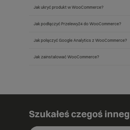
Jak ukryć produkt w WooCommerce?
Jak podłączyć Przelewy24 do WooCommerce?
Jak połączyć Google Analytics z WooCommerce?
Jak zainstalować WooCommerce?
Szukałeś czegoś inne