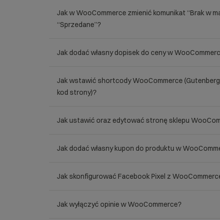
Jak w WooCommerce zmienić komunikat “Brak w ma
“Sprzedane”?
Jak dodać własny dopisek do ceny w WooCommer
Jak wstawić shortcody WooCommerce (Gutenberg, 
kod strony)?
Jak ustawić oraz edytować stronę sklepu WooCo
Jak dodać własny kupon do produktu w WooComm
Jak skonfigurować Facebook Pixel z WooCommerc
Jak wyłączyć opinie w WooCommerce?