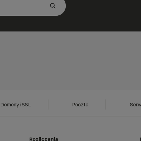
Domeny i SSL
Poczta
Ser
Rozliczenia