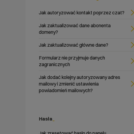
Jak autoryzować kontakt poprzez czat?
Jak zaktualizować dane abonenta
domeny?
Jak zaktualizować główne dane?
Formularz nie przyjmuje danych
zagranicznych
Jak dodać kolejny autoryzowany adres
mailowy i zmienić ustawienia
powiadomień mailowych?
Hasła
Jak zresetować hasło do panelu