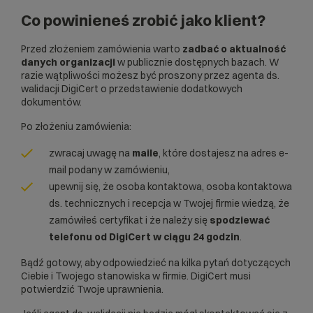
Co powinieneś zrobić jako klient?
Przed złożeniem zamówienia warto
zadbać o aktualność
danych organizacji
w publicznie dostępnych bazach. W
razie wątpliwości możesz być proszony przez agenta ds.
walidacji DigiCert o przedstawienie dodatkowych
dokumentów.
Po złożeniu zamówienia:
zwracaj uwagę na
maile
, które dostajesz na adres e-
mail podany w zamówieniu,
upewnij się, że osoba kontaktowa, osoba kontaktowa
ds. technicznych i recepcja w Twojej firmie wiedzą, że
zamówiłeś certyfikat i że należy się
spodziewać
telefonu od DigiCert w ciągu 24 godzin
.
Bądź gotowy, aby odpowiedzieć na kilka pytań dotyczących
Ciebie i Twojego stanowiska w firmie. DigiCert musi
potwierdzić Twoje uprawnienia.