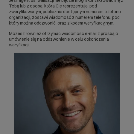
Jeśli agent ds. walidacji nie będzie mógł skontaktować się z
Tobą lub z osobą, która Cię reprezentuje, pod
zweryfikowanym, publicznie dostępnym numerem telefonu
organizacji, zostawi wiadomość z numerem telefonu, pod
który można oddzwonić, oraz z kodem weryfikacyjnym.
Możesz również otrzymać wiadomość e-mail z prośbą o
umówienie się na oddzwonienie w celu dokończenia
weryfikacji.